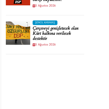
barışı büyütelim!
5 Ağustos 2026
ŞENOL KARAKAŞ
Çerçeveyi genişletecek olan
Kürt halkına verilecek
destektir
5 Ağustos 2026