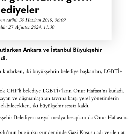
lediyeler
ın tarihi:
30 Haziran 2019, 06:09
lik: 27 Ağustos 2024, 11:30
kutlarken Ankara ve İstanbul Büyükşehir
di.
ı kutlarken, iki büyükşehrin belediye başkanları, LGBTİ+
ok CHP’li belediye LGBTİ+’ların Onur Haftası’nı kutladı.
yan ve düşmanlaştıran tavrına karşı yerel yönetimlerin
labilecekken, iki büyükşehir sessiz kaldı.
şehir Belediyesi sosyal medya hesaplarında Onur Haftası’na
oğlu’nun bugünkü gündeminde Gazi Koşusu adı verilen at