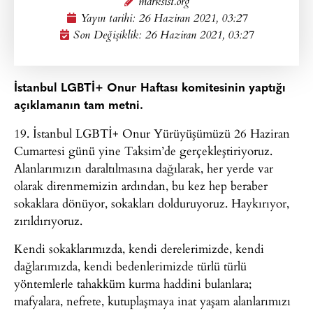
marksist.org
Yayın tarihi:
26 Haziran 2021, 03:27
Son Değişiklik: 26 Haziran 2021, 03:27
İstanbul LGBTİ+ Onur Haftası komitesinin yaptığı
açıklamanın tam metni.
19. İstanbul LGBTİ+ Onur Yürüyüşümüzü 26 Haziran
Cumartesi günü yine Taksim’de gerçekleştiriyoruz.
Alanlarımızın daraltılmasına dağılarak, her yerde var
olarak direnmemizin ardından, bu kez hep beraber
sokaklara dönüyor, sokakları dolduruyoruz. Haykırıyor,
zırıldırıyoruz.
Kendi sokaklarımızda, kendi derelerimizde, kendi
dağlarımızda, kendi bedenlerimizde türlü türlü
yöntemlerle tahakküm kurma haddini bulanlara;
mafyalara, nefrete, kutuplaşmaya inat yaşam alanlarımızı