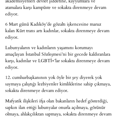
akademisyenleri devlet şiddetine, kayyumlara ve
atamalara karşı kampüste ve sokakta direnmeye devam
ediyor.
6 Mart günü Kadıköy’de gözaltı işkencesine maruz
kalan Kürt trans artı kadınlar, sokakta direnmeye devam
ediyor.
Lubunyaların ve kadınların yaşamını korumayı
amaçlayan İstanbul Sözleşmesi’ni bir gecede kaldıranlara
karşı, kadınlar ve LGBTİ+’lar sokakta direnmeye devam
ediyor.
12. cumhurbaşkanının yok öyle bir şey diyerek yok
saymaya çalıştığı lezbiyenler kimliklerine sahip çıkmaya,
sokakta direnmeye devam ediyor.
Mafyatik ilişkileri ifşa olan bakanların hedef gösterdiği,
sapkın ilan ettiği lubunyalar onurla açılmaya, görünür
olmaya, ahlakçılıktan sapmaya, sokakta direnmeye devam