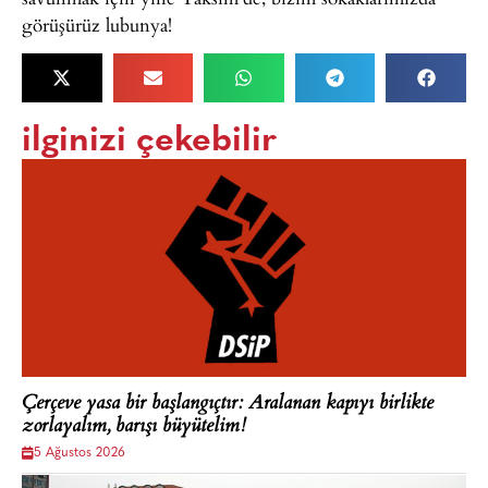
görüşürüz lubunya!
ilginizi çekebilir
Çerçeve yasa bir başlangıçtır: Aralanan kapıyı birlikte
zorlayalım, barışı büyütelim!
5 Ağustos 2026