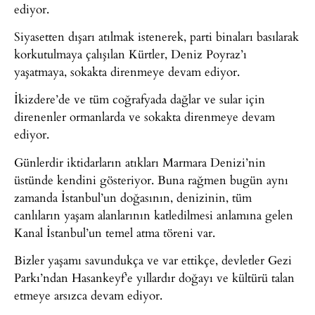
ediyor.
Siyasetten dışarı atılmak istenerek, parti binaları basılarak
korkutulmaya çalışılan Kürtler, Deniz Poyraz’ı
yaşatmaya, sokakta direnmeye devam ediyor.
İkizdere’de ve tüm coğrafyada dağlar ve sular için
direnenler ormanlarda ve sokakta direnmeye devam
ediyor.
Günlerdir iktidarların atıkları Marmara Denizi’nin
üstünde kendini gösteriyor. Buna rağmen bugün aynı
zamanda İstanbul’un doğasının, denizinin, tüm
canlıların yaşam alanlarının katledilmesi anlamına gelen
Kanal İstanbul’un temel atma töreni var.
Bizler yaşamı savundukça ve var ettikçe, devletler Gezi
Parkı’ndan Hasankeyf’e yıllardır doğayı ve kültürü talan
etmeye arsızca devam ediyor.