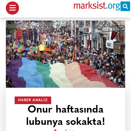
HABER ANALIZ
Onur haftasında
lubunya sokakta!