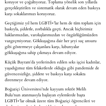
koruyor ve çoğaltıyoruz. Topluma yönelik son yıllarda
gerçekleştirilen ve sistematik olarak devam eden baskıya
karşı sokaklarımızı koruyoruz.
Geçtiğimiz yıl hem LGBTİ+’lar hem de tüm toplum için
baskıyla, şiddetle, zorbalıkla geçti. Ancak hiçbirimiz
haklarımızdan, varoluşlarımızdan ve özgürlüğümüzden
vazgeçmiyoruz. Gökkuşağına dair her şeyi suç unsuru
gibi göstermeye çalışanlara karşı, lubunyalar
gökkuşağına sahip çıkmaya devam ediyor.
Küçük Bayram’da yerlerinden edilen seks işçisi kadınlar,
yaşadığımız tüm felaketlerde olduğu gibi pandemide de
güvencesizliğe, şiddete ve baskıya karşı sokakta
direnmeye devam ediyor.
Boğaziçi Üniversitesi’nde kayyum rektör Melih
Bulu’nun atanmasıyla başlayan eylemlerde başta
LGBTİ+’lar olmak üzere tüm Boğaziçi öğrencileri ve