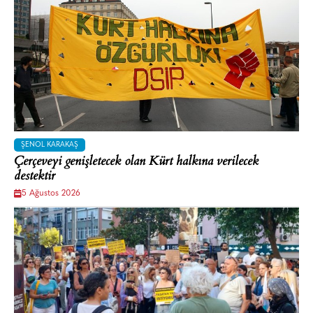
ŞENOL KARAKAŞ
Çerçeveyi genişletecek olan Kürt halkına verilecek
destektir
5 Ağustos 2026