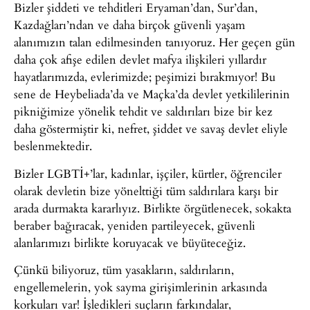
Bizler şiddeti ve tehditleri Eryaman’dan, Sur’dan,
Kazdağları’ndan ve daha birçok güvenli yaşam
alanımızın talan edilmesinden tanıyoruz. Her geçen gün
daha çok afişe edilen devlet mafya ilişkileri yıllardır
hayatlarımızda, evlerimizde; peşimizi bırakmıyor! Bu
sene de Heybeliada’da ve Maçka’da devlet yetkililerinin
pikniğimize yönelik tehdit ve saldırıları bize bir kez
daha göstermiştir ki, nefret, şiddet ve savaş devlet eliyle
beslenmektedir.
Bizler LGBTİ+’lar, kadınlar, işçiler, kürtler, öğrenciler
olarak devletin bize yönelttiği tüm saldırılara karşı bir
arada durmakta kararlıyız. Birlikte örgütlenecek, sokakta
beraber bağıracak, yeniden partileyecek, güvenli
alanlarımızı birlikte koruyacak ve büyüteceğiz.
Çünkü biliyoruz, tüm yasakların, saldırıların,
engellemelerin, yok sayma girişimlerinin arkasında
korkuları var! İşledikleri suçların farkındalar,