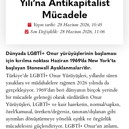
Yılı’na Antikapitalist
Mücadele
Yayın tarihi:
28 Haziran 2026, 10:45
Son Değişiklik: 28 Haziran 2026, 11:06
Dünyada LGBTİ+ Onur yürüyüşlerinin başlaması
için kırılma noktası Haziran 1969’da New York’ta
başlayan Stonewall Ayaklanmaları’dır.
Türkiye’de LGBTİ+ Onur Yürüyüşleri, yıllardır süren
yasaklara ve müdahalelere rağmen 2026 yılında da
gerçekleşiyor. 1969’dan beri dünyanın birçok yerinde
bir mücadele geleneği olarak sürdürülen Onur
Yürüyüşleri, LGBTİ+ ve kuir hareketin, normal/sapkın,
özel/kamusal, üretken/değersiz, tanınan/dışlanan gibi
ayrımları dönüştürmeye yönelik eşitlik ve özgürlük
mücadelesini güçlendiriyor. LGBTİ+ Onur’un anlamı,