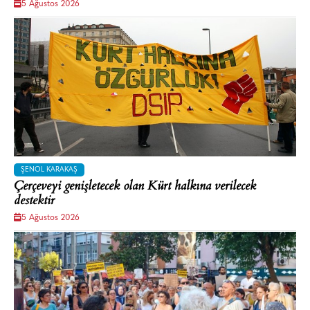
5 Ağustos 2026
ŞENOL KARAKAŞ
Çerçeveyi genişletecek olan Kürt halkına verilecek
destektir
5 Ağustos 2026