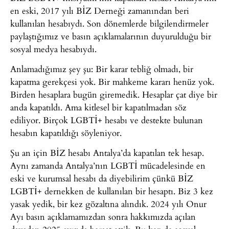
en eski, 2017 yılı BİZ Derneği zamanından beri
kullanılan hesabıydı. Son dönemlerde bilgilendirmeler
paylaştığımız ve basın açıklamalarının duyurulduğu bir
sosyal medya hesabıydı.
Anlamadığımız şey şu: Bir karar tebliğ olmadı, bir
kapatma gerekçesi yok. Bir mahkeme kararı henüz yok.
Birden hesaplara bugün giremedik. Hesaplar çat diye bir
anda kapatıldı. Ama kitlesel bir kapatılmadan söz
ediliyor. Birçok LGBTİ+ hesabı ve destekte bulunan
hesabın kapatıldığı söyleniyor.
Şu an için BİZ hesabı Antalya’da kapatılan tek hesap.
Aynı zamanda Antalya’nın LGBTİ mücadelesinde en
eski ve kurumsal hesabı da diyebilirim çünkü BİZ
LGBTİ+ dernekken de kullanılan bir hesaptı. Biz 3 kez
yasak yedik, bir kez gözaltına alındık. 2024 yılı Onur
Ayı basın açıklamamızdan sonra hakkımızda açılan