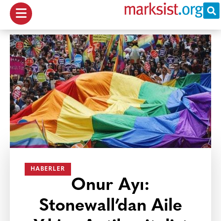
HABERLER
Onur Ayı:
Stonewall’dan Aile