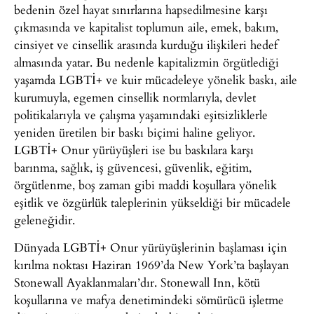
bedenin özel hayat sınırlarına hapsedilmesine karşı
çıkmasında ve kapitalist toplumun aile, emek, bakım,
cinsiyet ve cinsellik arasında kurduğu ilişkileri hedef
almasında yatar. Bu nedenle kapitalizmin örgütlediği
yaşamda LGBTİ+ ve kuir mücadeleye yönelik baskı, aile
kurumuyla, egemen cinsellik normlarıyla, devlet
politikalarıyla ve çalışma yaşamındaki eşitsizliklerle
yeniden üretilen bir baskı biçimi haline geliyor.
LGBTİ+ Onur yürüyüşleri ise bu baskılara karşı
barınma, sağlık, iş güvencesi, güvenlik, eğitim,
örgütlenme, boş zaman gibi maddi koşullara yönelik
eşitlik ve özgürlük taleplerinin yükseldiği bir mücadele
geleneğidir.
Dünyada LGBTİ+ Onur yürüyüşlerinin başlaması için
kırılma noktası Haziran 1969’da New York’ta başlayan
Stonewall Ayaklanmaları’dır. Stonewall Inn, kötü
koşullarına ve mafya denetimindeki sömürücü işletme