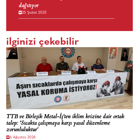
dağıtıyor
25 Şubat 2023
ilginizi çekebilir
TTB ve Birleşik Metal-İş'ten iklim krizine dair ortak
talep: 'Sıcakta çalışmaya karşı yasal düzenleme
zorunluluktur'
6 Ağustos 2026