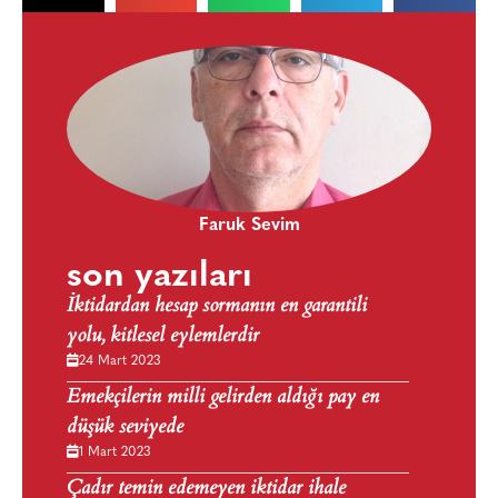
Faruk Sevim
son yazıları
İktidardan hesap sormanın en garantili
yolu, kitlesel eylemlerdir
24 Mart 2023
Emekçilerin milli gelirden aldığı pay en
düşük seviyede
1 Mart 2023
Çadır temin edemeyen iktidar ihale