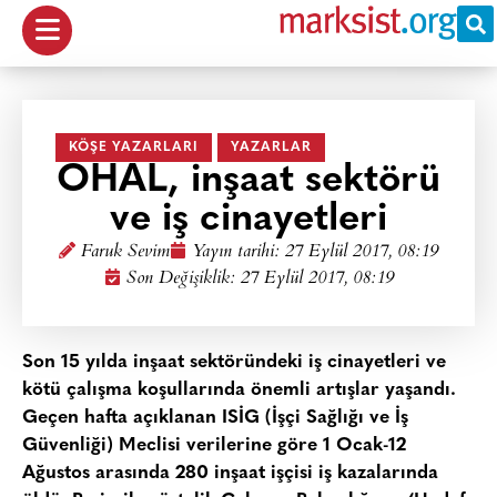
KÖŞE YAZARLARI
YAZARLAR
OHAL, inşaat sektörü
ve iş cinayetleri
Faruk Sevim
Yayın tarihi:
27 Eylül 2017, 08:19
Son Değişiklik: 27 Eylül 2017, 08:19
Son 15 yılda inşaat sektöründeki iş cinayetleri ve
kötü çalışma koşullarında önemli artışlar yaşandı.
Geçen hafta açıklanan ISİG (İşçi Sağlığı ve İş
Güvenliği) Meclisi verilerine göre 1 Ocak-12
Ağustos arasında 280 inşaat işçisi iş kazalarında