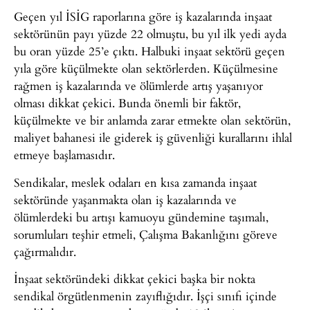
Geçen yıl İSİG raporlarına göre iş kazalarında inşaat
sektörünün payı yüzde 22 olmuştu, bu yıl ilk yedi ayda
bu oran yüzde 25’e çıktı. Halbuki inşaat sektörü geçen
yıla göre küçülmekte olan sektörlerden. Küçülmesine
rağmen iş kazalarında ve ölümlerde artış yaşanıyor
olması dikkat çekici. Bunda önemli bir faktör,
küçülmekte ve bir anlamda zarar etmekte olan sektörün,
maliyet bahanesi ile giderek iş güvenliği kurallarını ihlal
etmeye başlamasıdır.
Sendikalar, meslek odaları en kısa zamanda inşaat
sektöründe yaşanmakta olan iş kazalarında ve
ölümlerdeki bu artışı kamuoyu gündemine taşımalı,
sorumluları teşhir etmeli, Çalışma Bakanlığını göreve
çağırmalıdır.
İnşaat sektöründeki dikkat çekici başka bir nokta
sendikal örgütlenmenin zayıflığıdır. İşçi sınıfı içinde