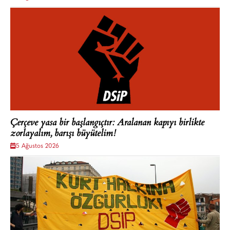
Çerçeve yasa bir başlangıçtır: Aralanan kapıyı birlikte
zorlayalım, barışı büyütelim!
5 Ağustos 2026