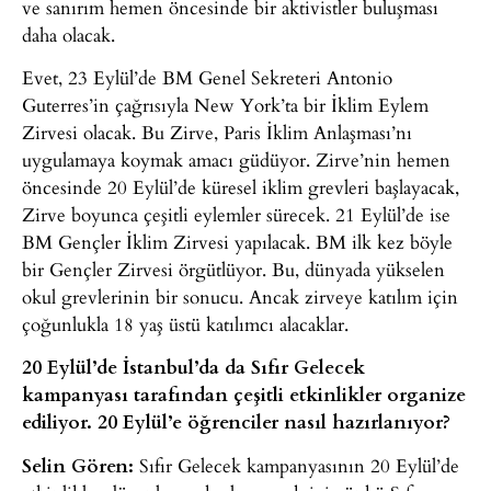
ve sanırım hemen öncesinde bir aktivistler buluşması
daha olacak.
Evet, 23 Eylül’de BM Genel Sekreteri Antonio
Guterres’in çağrısıyla New York’ta bir İklim Eylem
Zirvesi olacak. Bu Zirve, Paris İklim Anlaşması’nı
uygulamaya koymak amacı güdüyor. Zirve’nin hemen
öncesinde 20 Eylül’de küresel iklim grevleri başlayacak,
Zirve boyunca çeşitli eylemler sürecek. 21 Eylül’de ise
BM Gençler İklim Zirvesi yapılacak. BM ilk kez böyle
bir Gençler Zirvesi örgütlüyor. Bu, dünyada yükselen
okul grevlerinin bir sonucu. Ancak zirveye katılım için
çoğunlukla 18 yaş üstü katılımcı alacaklar.
20 Eylül’de İstanbul’da da Sıfır Gelecek
kampanyası tarafından çeşitli etkinlikler organize
ediliyor. 20 Eylül’e öğrenciler nasıl hazırlanıyor?
Selin Gören:
Sıfır Gelecek kampanyasının 20 Eylül’de