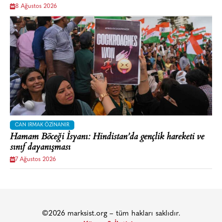
8 Ağustos 2026
CAN IRMAK ÖZINANIR
Hamam Böceği İsyanı: Hindistan’da gençlik hareketi ve
sınıf dayanışması
7 Ağustos 2026
©2026 marksist.org – tüm hakları saklıdır.