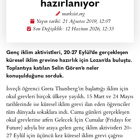
hazırlanıyor
marksist.org
Yayın tarihi:
21 Ağustos 2019, 12:07
Son Değişiklik: 12 Haziran 2026, 12:33
Genç iklim aktivistleri, 20-27 Eylül’de gerçekleşen
küresel iklim grevine hazırlık için Lozan’da buluştu.
Toplantıya katılan Selin Gören’e neler
konuşulduğunu sorduk.
İsveçli öğrenci Greta Thunberg’in başlattığı iklim için
okul grevleri birçok ülkeye yayıldı. 15 Mart ve 24 Mayıs
tarihlerinde ise küresel iklim grevi ilan eden öğrenciler
tüm dünyada sokaklara indi. Cuma günleri gerçekleşen
okul grevlerine atfen Gelecek İçin Cumalar (Fridays for
Future) adıyla bir araya gelen genç iklim aktivistleri 20-
27 Eylül için üçüncü kez küresel iklim grevi çağrısı