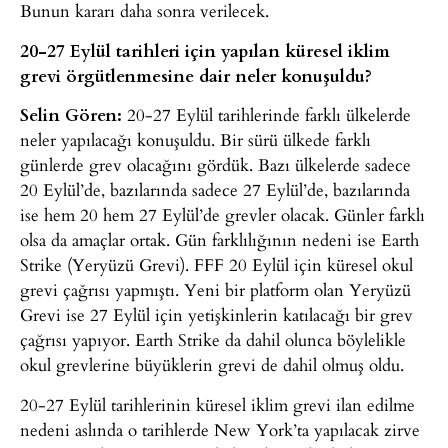
Bunun kararı daha sonra verilecek.
20-27 Eylül tarihleri için yapılan küresel iklim
grevi örgütlenmesine dair neler konuşuldu?
Selin Gören:
20-27 Eylül tarihlerinde farklı ülkelerde
neler yapılacağı konuşuldu. Bir sürü ülkede farklı
günlerde grev olacağını gördük. Bazı ülkelerde sadece
20 Eylül’de, bazılarında sadece 27 Eylül’de, bazılarında
ise hem 20 hem 27 Eylül’de grevler olacak. Günler farklı
olsa da amaçlar ortak. Gün farklılığının nedeni ise Earth
Strike (Yeryüzü Grevi). FFF 20 Eylül için küresel okul
grevi çağrısı yapmıştı. Yeni bir platform olan Yeryüzü
Grevi ise 27 Eylül için yetişkinlerin katılacağı bir grev
çağrısı yapıyor. Earth Strike da dahil olunca böylelikle
okul grevlerine büyüklerin grevi de dahil olmuş oldu.
20-27 Eylül tarihlerinin küresel iklim grevi ilan edilme
nedeni aslında o tarihlerde New York’ta yapılacak zirve