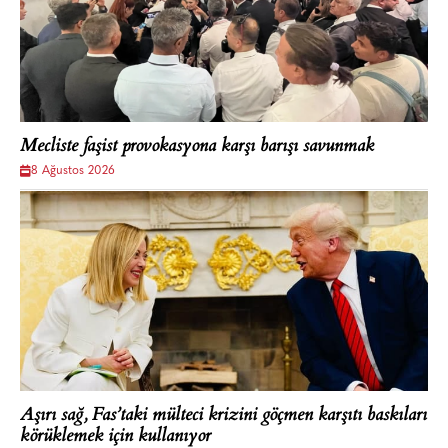
Mecliste faşist provokasyona karşı barışı savunmak
8 Ağustos 2026
Aşırı sağ, Fas’taki mülteci krizini göçmen karşıtı baskıları
körüklemek için kullanıyor