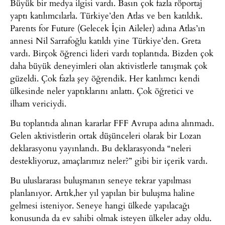
Büyük bir medya ilgisi vardı. Basın çok fazla röportaj
yaptı katılımcılarla. Türkiye’den Atlas ve ben katıldık.
Parents for Future (Gelecek İçin Aileler) adına Atlas’ın
annesi Nil Sarrafoğlu katıldı yine Türkiye’den. Greta
vardı. Birçok öğrenci lideri vardı toplantıda. Bizden çok
daha büyük deneyimleri olan aktivistlerle tanışmak çok
güzeldi. Çok fazla şey öğrendik. Her katılımcı kendi
ülkesinde neler yaptıklarını anlattı. Çok öğretici ve
ilham vericiydi.
Bu toplantıda alınan kararlar FFF Avrupa adına alınmadı.
Gelen aktivistlerin ortak düşünceleri olarak bir Lozan
deklarasyonu yayınlandı. Bu deklarasyonda “neleri
destekliyoruz, amaçlarımız neler?” gibi bir içerik vardı.
Bu uluslararası buluşmanın seneye tekrar yapılması
planlanıyor. Artık,her yıl yapılan bir buluşma haline
gelmesi isteniyor. Seneye hangi ülkede yapılacağı
konusunda da ev sahibi olmak isteyen ülkeler aday oldu.