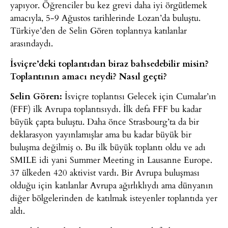
yapıyor. Öğrenciler bu kez grevi daha iyi örgütlemek
amacıyla, 5-9 Ağustos tarihlerinde Lozan’da buluştu.
Türkiye’den de Selin Gören toplantıya katılanlar
arasındaydı.
İsviçre’deki toplantıdan biraz bahsedebilir misin?
Toplantının amacı neydi? Nasıl geçti?
Selin Gören:
İsviçre toplantısı Gelecek için Cumalar’ın
(FFF) ilk Avrupa toplantısıydı. İlk defa FFF bu kadar
büyük çapta buluştu. Daha önce Strasbourg’ta da bir
deklarasyon yayınlamışlar ama bu kadar büyük bir
buluşma değilmiş o. Bu ilk büyük toplantı oldu ve adı
SMILE idi yani Summer Meeting in Lausanne Europe.
37 ülkeden 420 aktivist vardı. Bir Avrupa buluşması
olduğu için katılanlar Avrupa ağırlıklıydı ama dünyanın
diğer bölgelerinden de katılmak isteyenler toplantıda yer
aldı.