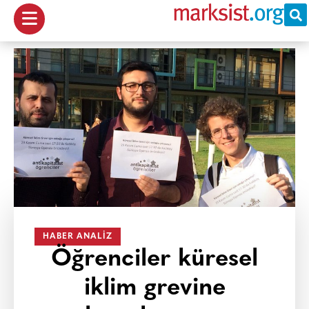
HABER ANALIZ
Öğrenciler küresel
iklim grevine