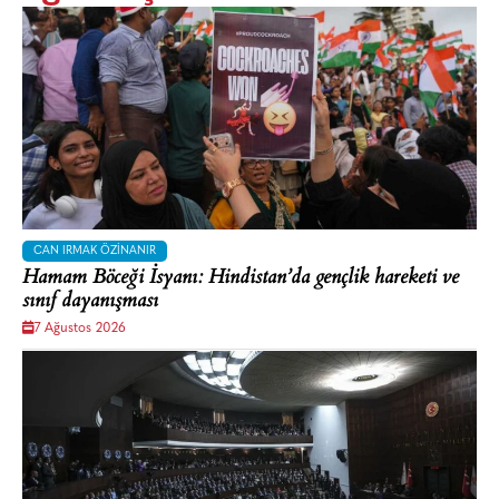
CAN IRMAK ÖZINANIR
Hamam Böceği İsyanı: Hindistan’da gençlik hareketi ve
sınıf dayanışması
7 Ağustos 2026