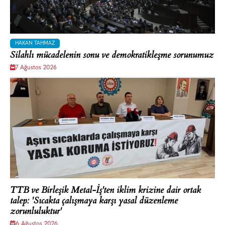
HAKAN TAHMAZ
Silahlı mücadelenin sonu ve demokratikleşme sorunumuz
7 Ağustos 2026
TTB ve Birleşik Metal-İş'ten iklim krizine dair ortak
talep: 'Sıcakta çalışmaya karşı yasal düzenleme
zorunluluktur'
6 Ağustos 2026