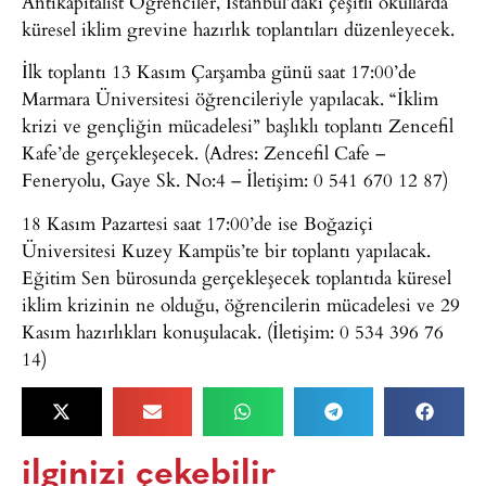
Antikapitalist Öğrenciler, İstanbul’daki çeşitli okullarda
küresel iklim grevine hazırlık toplantıları düzenleyecek.
İlk toplantı 13 Kasım Çarşamba günü saat 17:00’de
Marmara Üniversitesi öğrencileriyle yapılacak. “İklim
krizi ve gençliğin mücadelesi” başlıklı toplantı Zencefil
Kafe’de gerçekleşecek. (Adres: Zencefil Cafe –
Feneryolu, Gaye Sk. No:4 – İletişim: 0 541 670 12 87)
18 Kasım Pazartesi saat 17:00’de ise Boğaziçi
Üniversitesi Kuzey Kampüs’te bir toplantı yapılacak.
Eğitim Sen bürosunda gerçekleşecek toplantıda küresel
iklim krizinin ne olduğu, öğrencilerin mücadelesi ve 29
Kasım hazırlıkları konuşulacak. (İletişim: 0 534 396 76
14)
ilginizi çekebilir