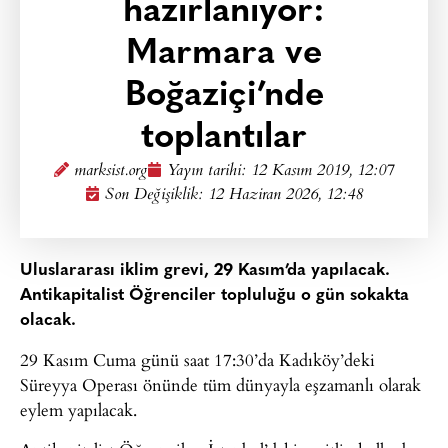
hazırlanıyor:
Marmara ve
Boğaziçi’nde
toplantılar
marksist.org
Yayın tarihi:
12 Kasım 2019, 12:07
Son Değişiklik: 12 Haziran 2026, 12:48
Uluslararası iklim grevi, 29 Kasım’da yapılacak.
Antikapitalist Öğrenciler topluluğu o gün sokakta
olacak.
29 Kasım Cuma günü saat 17:30’da Kadıköy’deki
Süreyya Operası önünde tüm dünyayla eşzamanlı olarak
eylem yapılacak.