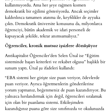
kullanmıyordu. Ama her şeye rağmen kısmen
demokratik bir eğilimi gösteriyordu. Ancak seçimler
kaldırılınca tamamen atanma ile, keyfilikler de ayyuka
çıktı. Demokratik üniversite konusunu da, milyonlarca
öğrenciyi, bütün akademik ve idari personeli de
kapsayacak şekilde, tekrar anımsamalıyız.”
Öğrenciler, kronik mutsuz işsizlere dönüşüyor
Antikapitalist Öğrenciler’den Selen Ünal ise “Eğitim
sisteminde başarı kriterleri ve rekabet olgusu” başlıklı bir
sunum yaptı. Ünal şu ifadeleri kullandı:
“EBA sistemi her girişte size puan veriyor, ödevlerde
puan veriyor. Ayrıca öğretmenlerin gönderilerine
yorum yapmanız, beğenmeniz de puan kazandırıyor. Bu
yalnızca hırslandırmak için değil, öğrencileri sıralamak
için olan bir puanlama sistemi. Etkileşimden
kazandığınız puana göre size sınıfınızda ve okulunuzda