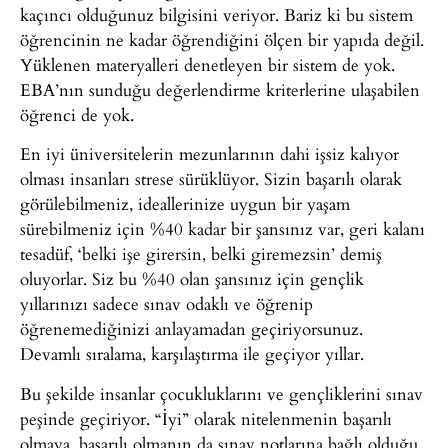
kaçıncı olduğunuz bilgisini veriyor. Bariz ki bu sistem
öğrencinin ne kadar öğrendiğini ölçen bir yapıda değil.
Yüklenen materyalleri denetleyen bir sistem de yok.
EBA’nın sunduğu değerlendirme kriterlerine ulaşabilen
öğrenci de yok.
En iyi üniversitelerin mezunlarının dahi işsiz kalıyor
olması insanları strese sürüklüyor. Sizin başarılı olarak
görülebilmeniz, ideallerinize uygun bir yaşam
sürebilmeniz için %40 kadar bir şansınız var, geri kalanı
tesadüf, ‘belki işe girersin, belki giremezsin’ demiş
oluyorlar. Siz bu %40 olan şansınız için gençlik
yıllarınızı sadece sınav odaklı ve öğrenip
öğrenemediğinizi anlayamadan geçiriyorsunuz.
Devamlı sıralama, karşılaştırma ile geçiyor yıllar.
Bu şekilde insanlar çocukluklarını ve gençliklerini sınav
peşinde geçiriyor. “İyi” olarak nitelenmenin başarılı
olmaya, başarılı olmanın da sınav notlarına bağlı olduğu