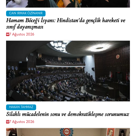
CAN IRMAK ÖZINANIR
Hamam Böceği İsyanı: Hindistan’da gençlik hareketi ve
sınıf dayanışması
7 Ağustos 2026
HAKAN TAHMAZ
Silahlı mücadelenin sonu ve demokratikleşme sorunumuz
7 Ağustos 2026