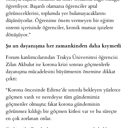
öğretiliyor. Başarılı olamazsa öğrenciler aptal
görüneceklerini, toplumda yer bulamayacaklarını
düşünüyorlar. Öğrenime önem vermeyen bir eğitim
sistemi içerisinde öğrenciler, kronik mutsuz işsizlere
dönüşüyor.”
Şu an dayanışma her zamankinden daha kıymetli
Forum katılımcılarından Trakya Üniversitesi öğrencisi
Zilan Akbulut ise korona krizi sonrası göçmenlerle
dayanışma mücadelesini büyütmenin önemine dikkat
çekti:
“Korona öncesinde Edirne’de sınırda bekleyen yüzlerce
göçmen vardı ve neredeyse tüm gündemimiz
göçmenler olmuştu; fakat korona gündeminin
görünmez kıldığı bir göçmen kitlesi var ve bu süreçte
en çok zorlanan onlar.