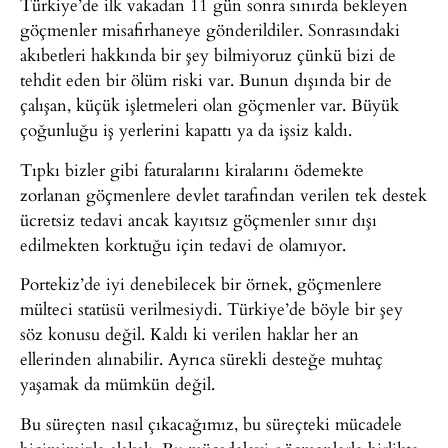
Türkiye’de ilk vakadan 11 gün sonra sınırda bekleyen
göçmenler misafirhaneye gönderildiler. Sonrasındaki
akıbetleri hakkında bir şey bilmiyoruz çünkü bizi de
tehdit eden bir ölüm riski var. Bunun dışında bir de
çalışan, küçük işletmeleri olan göçmenler var. Büyük
çoğunluğu iş yerlerini kapattı ya da işsiz kaldı.
Tıpkı bizler gibi faturalarını kiralarını ödemekte
zorlanan göçmenlere devlet tarafından verilen tek destek
ücretsiz tedavi ancak kayıtsız göçmenler sınır dışı
edilmekten korktuğu için tedavi de olamıyor.
Portekiz’de iyi denebilecek bir örnek, göçmenlere
mülteci statüsü verilmesiydi. Türkiye’de böyle bir şey
söz konusu değil. Kaldı ki verilen haklar her an
ellerinden alınabilir. Ayrıca sürekli desteğe muhtaç
yaşamak da mümkün değil.
Bu süreçten nasıl çıkacağımız, bu süreçteki mücadele