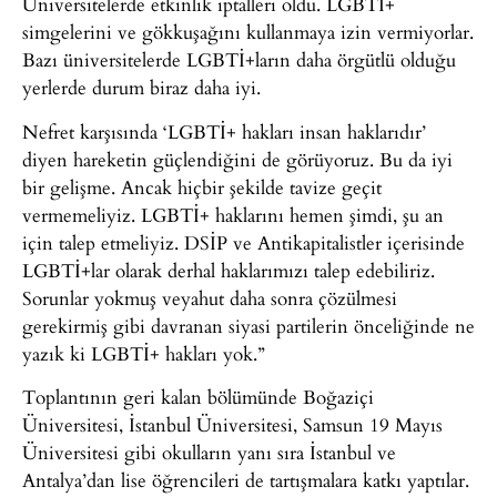
Üniversitelerde etkinlik iptalleri oldu. LGBTİ+
simgelerini ve gökkuşağını kullanmaya izin vermiyorlar.
Bazı üniversitelerde LGBTİ+ların daha örgütlü olduğu
yerlerde durum biraz daha iyi.
Nefret karşısında ‘LGBTİ+ hakları insan haklarıdır’
diyen hareketin güçlendiğini de görüyoruz. Bu da iyi
bir gelişme. Ancak hiçbir şekilde tavize geçit
vermemeliyiz. LGBTİ+ haklarını hemen şimdi, şu an
için talep etmeliyiz. DSİP ve Antikapitalistler içerisinde
LGBTİ+lar olarak derhal haklarımızı talep edebiliriz.
Sorunlar yokmuş veyahut daha sonra çözülmesi
gerekirmiş gibi davranan siyasi partilerin önceliğinde ne
yazık ki LGBTİ+ hakları yok.”
Toplantının geri kalan bölümünde Boğaziçi
Üniversitesi, İstanbul Üniversitesi, Samsun 19 Mayıs
Üniversitesi gibi okulların yanı sıra İstanbul ve
Antalya’dan lise öğrencileri de tartışmalara katkı yaptılar.