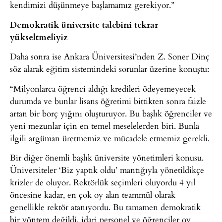
kendimizi düşünmeye başlamamız gerekiyor.”
Demokratik üniversite talebini tekrar
yükseltmeliyiz
Daha sonra ise Ankara Üniversitesi’nden Z. Soner Dinç
söz alarak eğitim sistemindeki sorunlar üzerine konuştu:
“Milyonlarca öğrenci aldığı kredileri ödeyemeyecek
durumda ve bunlar lisans öğretimi bittikten sonra faizle
artan bir borç yığını oluşturuyor. Bu başlık öğrenciler ve
yeni mezunlar için en temel meselelerden biri. Bunla
ilgili argüman üretmemiz ve mücadele etmemiz gerekli.
Bir diğer önemli başlık üniversite yönetimleri konusu.
Üniversiteler ‘Biz yaptık oldu’ mantığıyla yönetildikçe
krizler de oluyor. Rektörlük seçimleri oluyordu 4 yıl
öncesine kadar, en çok oy alan teammül olarak
genellikle rektör atanıyordu. Bu tamamen demokratik
bir yöntem değildi, idari personel ve öğrenciler oy