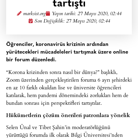
tartıştı
marksist.org
Yayın tarihi:
27 Mayıs 2020, 02:44
Son Değişiklik: 27 Mayıs 2020, 02:44
Öğrenciler, koronavirüs krizinin ardından
yürütecekleri mücadeleleri tartışmak üzere online
bir forum düzenledi.
“Korona krizinden sonra nasıl bir dünya?” başlıklı,
Zoom üzerinden gerçekleştirilen foruma 6 ayrı şehirdeki
en az 10 farklı okuldan lise ve üniversite öğrencileri
katılarak, hem pandemi dönemindeki zorlukları hem de
bundan sonrası için perspektifleri tartıştılar.
Hükümetlerin çözüm önerileri patronlara yönelik
Selen Ünal ve Tibet Şahin’in moderatörlüğünü
yürüttüğü forumda ilk olarak Bilgi Üniversitesi’nden