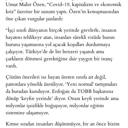
Umut Mahir Özen, “Covid-19, kapitalizm ve ekonomik
kriz” üzerine bir sunum yaptı. Özen’in konuşmasından
öne çıkan vurgular şunlardı:
“İşçi sınıfı dünyanın birçok yerinde grevlerle, insanın
hayatını tehlikeye atan, insanları sürekli virüsle burun
buruna yaşamasına yol açacak koşulları durdurmaya
çalışıyor. Türkiye’de de bir benzeri yaşandı ama
çarkların dönmesi gerektiğine dair yaygın bir inanç
vardı.
Çözüm önerileri ise hayatı üreten sınıfa ait değil,
patronlara yönelik üretiliyor. ‘Yeni normal’ tartışmaları
da buradan kuruluyor. Erdoğan da TOBB başkanına
dönüp ‘keyfin yerinde’ diyor. Onun keyfi yerinde ama
milyonlar işsizlikle boğuşuyor, milyonlar eğitim
sistemine ulaşamıyor.
Kimse sıradan insanları düşünmüyor, bir an önce bizim