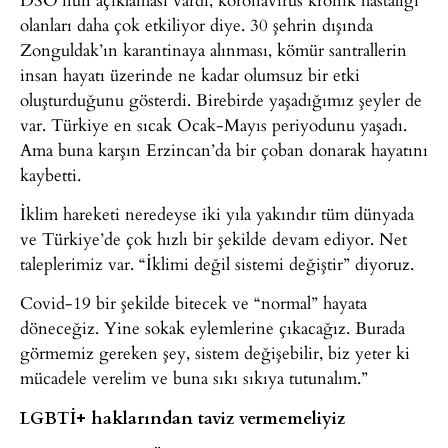
olanları daha çok etkiliyor diye. 30 şehrin dışında
Zonguldak’ın karantinaya alınması, kömür santrallerin
insan hayatı üzerinde ne kadar olumsuz bir etki
oluşturduğunu gösterdi. Birebirde yaşadığımız şeyler de
var. Türkiye en sıcak Ocak-Mayıs periyodunu yaşadı.
Ama buna karşın Erzincan’da bir çoban donarak hayatını
kaybetti.
İklim hareketi neredeyse iki yıla yakındır tüm dünyada
ve Türkiye’de çok hızlı bir şekilde devam ediyor. Net
taleplerimiz var. “İklimi değil sistemi değiştir” diyoruz.
Covid-19 bir şekilde bitecek ve “normal” hayata
döneceğiz. Yine sokak eylemlerine çıkacağız. Burada
görmemiz gereken şey, sistem değişebilir, biz yeter ki
mücadele verelim ve buna sıkı sıkıya tutunalım.”
LGBTİ+ haklarından taviz vermemeliyiz