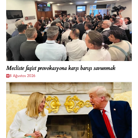
Mecliste faşist provokasyona karşı barışı savunmak
8 Ağustos 2026