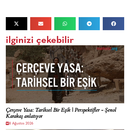
ilginizi çekebilir
Çerçeve Yasa: Tarihsel Bir Eşik | Perspektifler - Şenol
Karakaş anlatıyor
8 Ağustos 2026