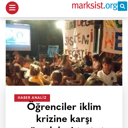
HABER ANALIZ
Öğrenciler iklim
krizine karşı