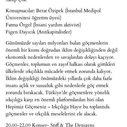
Konuşmacılar: Berat Özipek (İstanbul Medipol
Üniversitesi öğretim üyesi)
Fatma Örgel (İnsani yardım aktivisti)
Figen Dayıcık (Antikapitalistler)
Günümüzde sayıları milyonları bulan göçmenlerin
önemli bir kısmı doğrudan iklim değişikliğinden değil
ekonomik nedenlerden ve savaşlardan dolayı kaçıyor.
Göçmenler, toplumun en zayıf halkası olarak gittikleri
ülkelerde ırkçılıkla mücadele etmek zorunda kalıyor.
İklim değişikliği önümüzdeki yıllarda çok daha fazla
insanı açlık ve susuzluk gibi nedenlerle göç etmek
zorunda bırakacak. Türkiye’de göçmenlere yönelik
ırkçılığa karşı en önemli platformlardan biri olan
Hepimiz Göçmeniz – Irkçılığa Hayır bu toplantıda
göçmenler ve ırkçılık meselelerini ele alacak.
20.00-22.00 Konser- Stiff & The Denizens