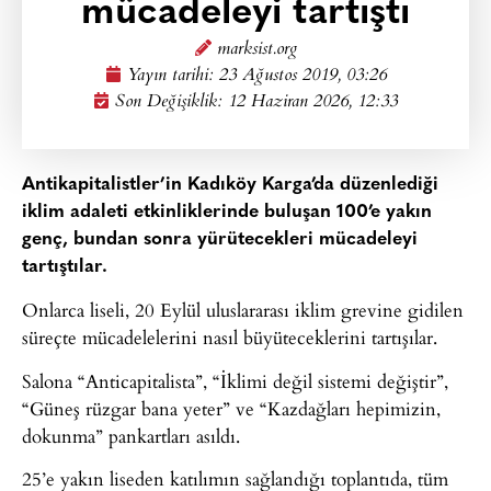
mücadeleyi tartıştı
marksist.org
Yayın tarihi:
23 Ağustos 2019, 03:26
Son Değişiklik: 12 Haziran 2026, 12:33
Antikapitalistler’in Kadıköy Karga’da düzenlediği
iklim adaleti etkinliklerinde buluşan 100’e yakın
genç, bundan sonra yürütecekleri mücadeleyi
tartıştılar.
Onlarca liseli, 20 Eylül uluslararası iklim grevine gidilen
süreçte mücadelelerini nasıl büyüteceklerini tartışılar.
Salona “Anticapitalista”, “İklimi değil sistemi değiştir”,
“Güneş rüzgar bana yeter” ve “Kazdağları hepimizin,
dokunma” pankartları asıldı.
25’e yakın liseden katılımın sağlandığı toplantıda, tüm