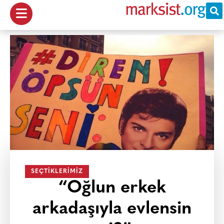
SEÇTIKLERIMIZ
“Oğlun erkek
arkadaşıyla evlensin