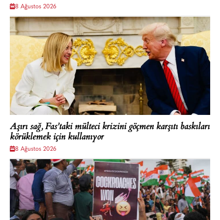
8 Ağustos 2026
Aşırı sağ, Fas’taki mülteci krizini göçmen karşıtı baskıları
körüklemek için kullanıyor
8 Ağustos 2026