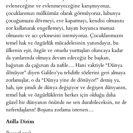
evleneceğine ve evlenmeyeceğine karışmıyoruz,
çocuklarımızı mülkümüz olarak görmüyoruz, lubunya
çocuğumuzu dövmeyi, eve kapatmayı, kendisi olmasını
zor kullanarak engellemeyi, hayatı boyunca mutsuz
olmasını ve acı çekmesini istemiyoruz. Çocuklarımızın
temel hak ve özgürlük mücadelesinin yanındayız, bu
ülkenin eşit, özgür ve onurlu yurttaşları oluncaya kadar
da yanlarında olmaya devam edeceğiz be başkan,
bağırsan da çağırsan da nafile… Hani vaktiyle “Dünya
dönüyor” diyen Galileo’yu tehditle sözlerini geri almaya
zorlamışlar, o da “Dünya yine de dönüyor!” demiş ya,
hah, işte şimdi de dünya değişiyor ve değişen dünyanın,
temel hak ve özgürlüklerin herkes için olduğu daha
güzel bir dünyanın önünde ne sen durabileceksin, ne de
nefretdaşların! Boşuna zorlama istersen…
Atilla Dirim
(kaosgl.org)