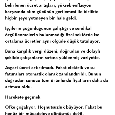
belirlenen ücret artışları, yüksek enflasyon
karşısında alım gücünün gerilemesi ile birlikte
hiçbir şeye yetmeyen bir hale geldi.
İşçilerin çoğunluğunun çalıştığı ve sendikal
örgütlenmelerin bulunmadığı özel sektörde ise
ortalama ücretler aynı ölçüde düşük tutuluyor.
Buna karşılık vergi düzeni, doğrudan ve dolaylı
şekilde çalışanların sırtına yüklenmiş vaziyette.
Asgari ücret artırılmadı. Fakat elektrik ve su
faturaları otomatik olarak zamlandırıldı. Bunun
doğrudan sonucu tüm ürünlerde fiyatların daha da
artması oldu.
Harekete geçmek
Öfke çoğalıyor. Hoşnutsuzluk büyüyor. Fakat bu
henüz bir mücadeleye dönüşmüş değil.