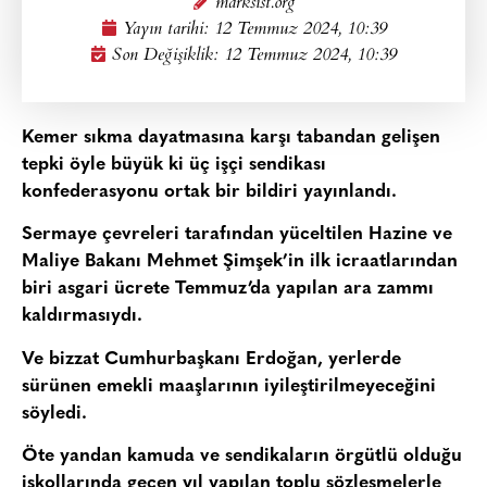
marksist.org
Yayın tarihi:
12 Temmuz 2024, 10:39
Son Değişiklik: 12 Temmuz 2024, 10:39
Kemer sıkma dayatmasına karşı tabandan gelişen
tepki öyle büyük ki üç işçi sendikası
konfederasyonu ortak bir bildiri yayınlandı.
Sermaye çevreleri tarafından yüceltilen Hazine ve
Maliye Bakanı Mehmet Şimşek’in ilk icraatlarından
biri asgari ücrete Temmuz’da yapılan ara zammı
kaldırmasıydı.
Ve bizzat Cumhurbaşkanı Erdoğan, yerlerde
sürünen emekli maaşlarının iyileştirilmeyeceğini
söyledi.
Öte yandan kamuda ve sendikaların örgütlü olduğu
işkollarında geçen yıl yapılan toplu sözleşmelerle