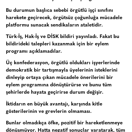
Bu durumun başlıca sebebi örgütlü işçi sınıfını
harekete geçirecek, örgütsüz çoğunluğa mücadele
platformu sunacak sendikaların ataletidir.
Türk-İş, Hak-İş ve DİSK bildiri yayınladı. Fakat bu
bildirideki talepleri kazanmak için bir eylem
programı açıklamadılar.
Üç konfederasyon, örgütlü oldukları işyerlerinde
demokratik bir tartışmayla üyelerinin isteklerini
dinleyip ortaya çıkan mücadele önerilerini bir
eylem programına dönüştürürse ve bunu tüm
şehirlerde hayata geçirirse durum değişir.
İktidarın en büyük avantajı, karşında kitle
gösterilerinin ve grevlerin olmaması.
Bunlar olmadıkça öfke, pozitif bir hareketlenmeye
dönüşmüyor. Hatta negatif sonuçlar yaratarak, tüm