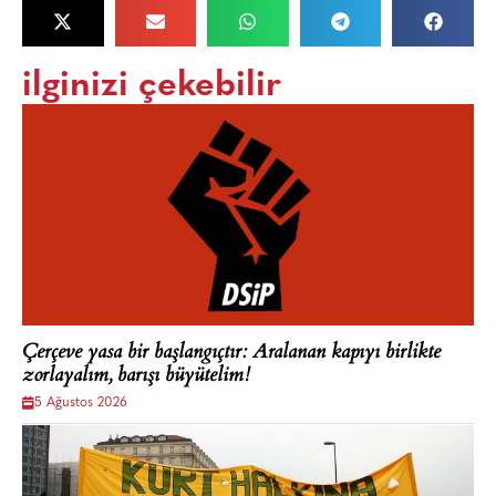
ilginizi çekebilir
Çerçeve yasa bir başlangıçtır: Aralanan kapıyı birlikte
zorlayalım, barışı büyütelim!
5 Ağustos 2026