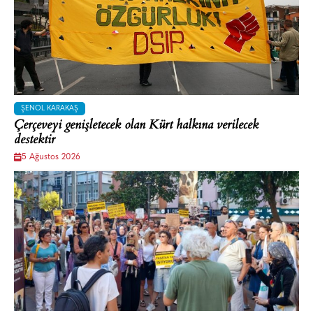
ŞENOL KARAKAŞ
Çerçeveyi genişletecek olan Kürt halkına verilecek
destektir
5 Ağustos 2026