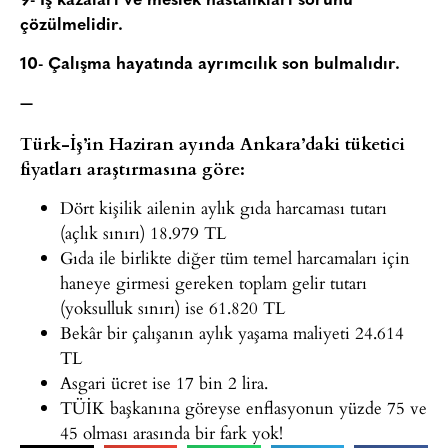
9- İş kazaları ve meslek hastalıkları sorunu
çözülmelidir.
10- Çalışma hayatında ayrımcılık son bulmalıdır.
—
Türk-İş’in Haziran ayında Ankara’daki tüketici
fiyatları araştırmasına göre:
Dört kişilik ailenin aylık gıda harcaması tutarı
(açlık sınırı) 18.979 TL
Gıda ile birlikte diğer tüm temel harcamaları için
haneye girmesi gereken toplam gelir tutarı
(yoksulluk sınırı) ise 61.820 TL
Bekâr bir çalışanın aylık yaşama maliyeti 24.614
TL
Asgari ücret ise 17 bin 2 lira.
TÜİK başkanına göreyse enflasyonun yüzde 75 ve
45 olması arasında bir fark yok!