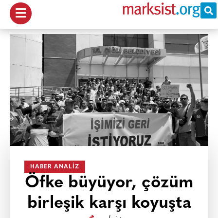
HABER ANALIZ
Öfke büyüyor, çözüm
birleşik karşı koyuşta