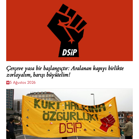
Çerçeve yasa bir başlangıçtır: Aralanan kapıyı birlikte
zorlayalım, barışı büyütelim!
5 Ağustos 2026