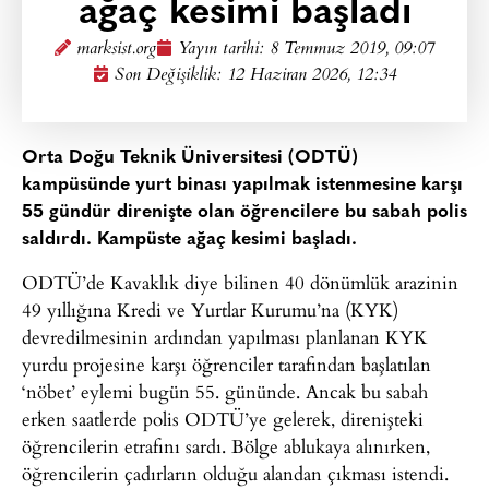
ağaç kesimi başladı
marksist.org
Yayın tarihi:
8 Temmuz 2019, 09:07
Son Değişiklik: 12 Haziran 2026, 12:34
Orta Doğu Teknik Üniversitesi (ODTÜ)
kampüsünde yurt binası yapılmak istenmesine karşı
55 gündür direnişte olan öğrencilere bu sabah polis
saldırdı. Kampüste ağaç kesimi başladı.
ODTÜ’de Kavaklık diye bilinen 40 dönümlük arazinin
49 yıllığına Kredi ve Yurtlar Kurumu’na (KYK)
devredilmesinin ardından yapılması planlanan KYK
yurdu projesine karşı öğrenciler tarafından başlatılan
‘nöbet’ eylemi bugün 55. gününde. Ancak bu sabah
erken saatlerde polis ODTÜ’ye gelerek, direnişteki
öğrencilerin etrafını sardı. Bölge ablukaya alınırken,
öğrencilerin çadırların olduğu alandan çıkması istendi.