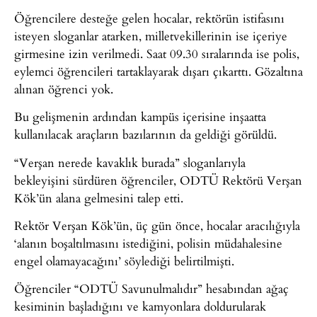
Öğrencilere desteğe gelen hocalar, rektörün istifasını
isteyen sloganlar atarken, milletvekillerinin ise içeriye
girmesine izin verilmedi. Saat 09.30 sıralarında ise polis,
eylemci öğrencileri tartaklayarak dışarı çıkarttı. Gözaltına
alınan öğrenci yok.
Bu gelişmenin ardından kampüs içerisine inşaatta
kullanılacak araçların bazılarının da geldiği görüldü.
“Verşan nerede kavaklık burada” sloganlarıyla
bekleyişini sürdüren öğrenciler, ODTÜ Rektörü Verşan
Kök’ün alana gelmesini talep etti.
Rektör Verşan Kök’ün, üç gün önce, hocalar aracılığıyla
‘alanın boşaltılmasını istediğini, polisin müdahalesine
engel olamayacağını’ söylediği belirtilmişti.
Öğrenciler “ODTÜ Savunulmalıdır” hesabından ağaç
kesiminin başladığını ve kamyonlara doldurularak