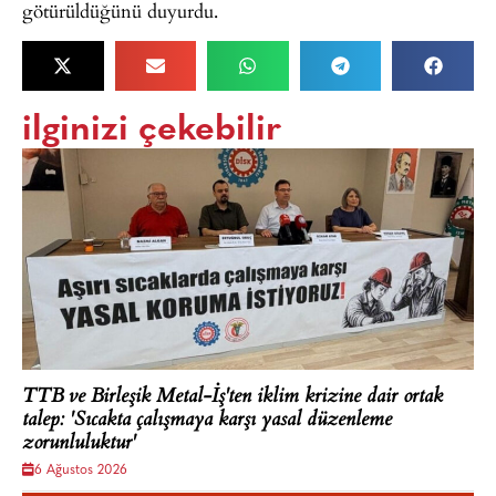
götürüldüğünü duyurdu.
ilginizi çekebilir
TTB ve Birleşik Metal-İş'ten iklim krizine dair ortak
talep: 'Sıcakta çalışmaya karşı yasal düzenleme
zorunluluktur'
6 Ağustos 2026