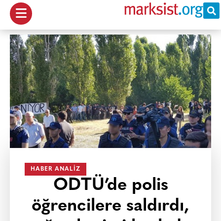
HABER ANALIZ
ODTÜ’de polis
öğrencilere saldırdı,