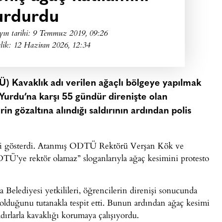
urdurdu
yın tarihi:
9 Temmuz 2019, 09:26
lik: 12 Haziran 2026, 12:34
) Kavaklık adı verilen ağaçlı bölgeye yapılmak
Yurdu’na karşı 55 gündür direnişte olan
rin gözaltına alındığı saldırının ardından polis
tepki gösterdi. Atanmış ODTÜ Rektörü Verşan Kök ve
TÜ’ye rektör olamaz” sloganlarıyla ağaç kesimini protesto
lediyesi yetkilileri, öğrencilerin direnişi sonucunda
olduğunu tutanakla tespit etti. Bunun ardından ağaç kesimi
ırlarla kavaklığı korumaya çalışıyordu.