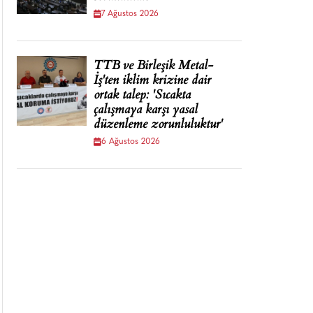
7 Ağustos 2026
TTB ve Birleşik Metal-
İş'ten iklim krizine dair
ortak talep: 'Sıcakta
çalışmaya karşı yasal
düzenleme zorunluluktur'
6 Ağustos 2026