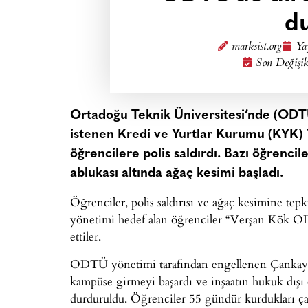
d
marksist.org
Ya
Son Değişik
Ortadoğu Teknik Üniversitesi’nde (ODTÜ
istenen Kredi ve Yurtlar Kurumu (KYK) 
öğrencilere polis saldırdı. Bazı öğrencile
ablukası altında ağaç kesimi başladı.
Öğrenciler, polis saldırısı ve ağaç kesimine 
yönetimi hedef alan öğrenciler “Verşan Kök OD
ettiler.
ODTÜ yönetimi tarafından engellenen Çankaya Be
kampüse girmeyi başardı ve inşaatın hukuk dışı 
durduruldu. Öğrenciler 55 gündür kurdukları çad