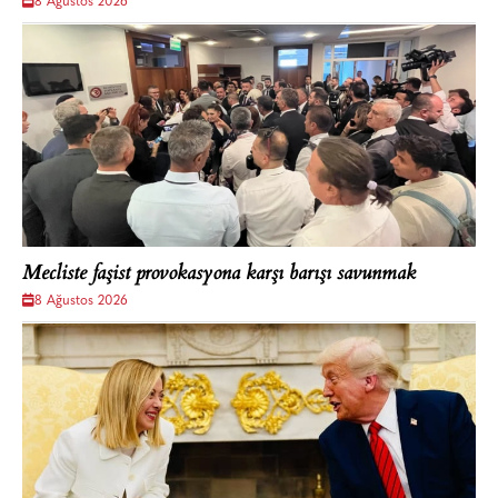
8 Ağustos 2026
Mecliste faşist provokasyona karşı barışı savunmak
8 Ağustos 2026