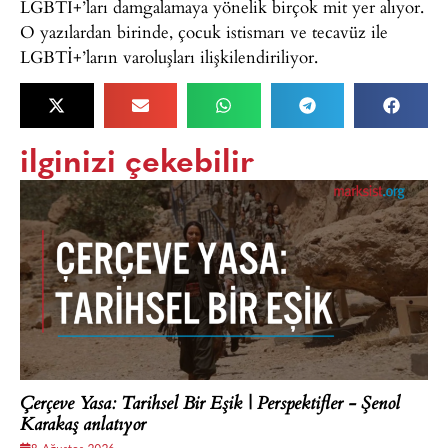
LGBTİ+’ları damgalamaya yönelik birçok mit yer alıyor.
O yazılardan birinde, çocuk istismarı ve tecavüz ile
LGBTİ+’ların varoluşları ilişkilendiriliyor.
ilginizi çekebilir
Çerçeve Yasa: Tarihsel Bir Eşik | Perspektifler - Şenol
Karakaş anlatıyor