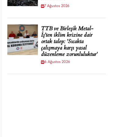
7 Ağustos 2026
TTB ve Birleşik Metal-
İş'ten iklim krizine dair
ortak talep: 'Sıcakta
çalışmaya karşı yasal
düzenleme zorunluluktur'
6 Ağustos 2026