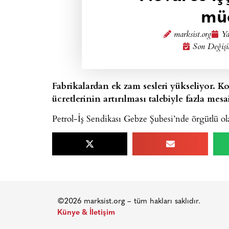
mü
marksist.org
Ya
Son Değişi
Fabrikalardan ek zam sesleri yükseliyor. Koc
ücretlerinin artırılması talebiyle fazla mes
Petrol-İş Sendikası Gebze Şubesi’nde örgütlü ola
©2026 marksist.org – tüm hakları saklıdır.
Künye & İletişim