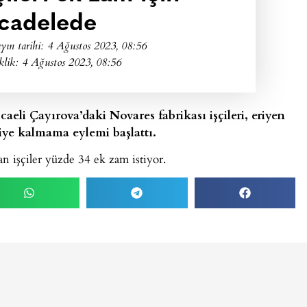
cadelede
yın tarihi:
4 Ağustos 2023, 08:56
klik: 4 Ağustos 2023, 08:56
aeli Çayırova’daki Novares fabrikası işçileri, eriyen
aiye kalmama eylemi başlattı.
n işçiler yüzde 34 ek zam istiyor.