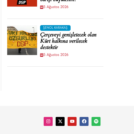
barışı büyütelim!
5 Ağustos 2026
ŞENOL KARAKAŞ
Çerçeveyi genişletecek olan
Kürt halkına verilecek
destektir
5 Ağustos 2026