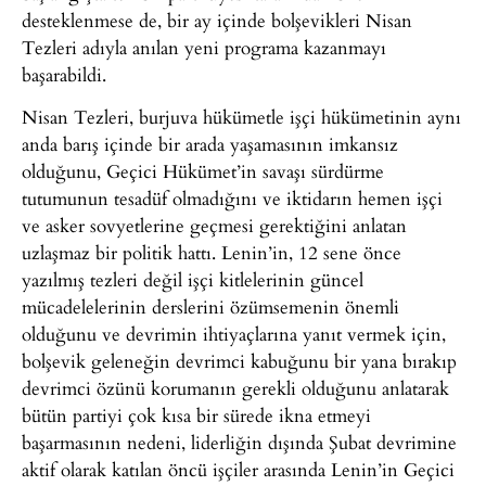
desteklenmese de, bir ay içinde bolşevikleri Nisan
Tezleri adıyla anılan yeni programa kazanmayı
başarabildi.
Nisan Tezleri, burjuva hükümetle işçi hükümetinin aynı
anda barış içinde bir arada yaşamasının imkansız
olduğunu, Geçici Hükümet’in savaşı sürdürme
tutumunun tesadüf olmadığını ve iktidarın hemen işçi
ve asker sovyetlerine geçmesi gerektiğini anlatan
uzlaşmaz bir politik hattı. Lenin’in, 12 sene önce
yazılmış tezleri değil işçi kitlelerinin güncel
mücadelelerinin derslerini özümsemenin önemli
olduğunu ve devrimin ihtiyaçlarına yanıt vermek için,
bolşevik geleneğin devrimci kabuğunu bir yana bırakıp
devrimci özünü korumanın gerekli olduğunu anlatarak
bütün partiyi çok kısa bir sürede ikna etmeyi
başarmasının nedeni, liderliğin dışında Şubat devrimine
aktif olarak katılan öncü işçiler arasında Lenin’in Geçici