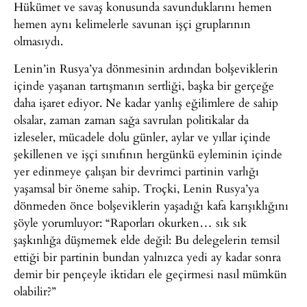
Hükümet ve savaş konusunda savunduklarını hemen
hemen aynı kelimelerle savunan işçi gruplarının
olmasıydı.
Lenin’in Rusya’ya dönmesinin ardından bolşeviklerin
içinde yaşanan tartışmanın sertliği, başka bir gerçeğe
daha işaret ediyor. Ne kadar yanlış eğilimlere de sahip
olsalar, zaman zaman sağa savrulan politikalar da
izleseler, mücadele dolu günler, aylar ve yıllar içinde
şekillenen ve işçi sınıfının hergünkü eyleminin içinde
yer edinmeye çalışan bir devrimci partinin varlığı
yaşamsal bir öneme sahip. Troçki, Lenin Rusya’ya
dönmeden önce bolşeviklerin yaşadığı kafa karışıklığını
şöyle yorumluyor: “Raporları okurken… sık sık
şaşkınlığa düşmemek elde değil: Bu delegelerin temsil
ettiği bir partinin bundan yalnızca yedi ay kadar sonra
demir bir pençeyle iktidarı ele geçirmesi nasıl mümkün
olabilir?”