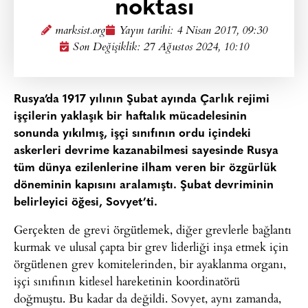
noktası
marksist.org
Yayın tarihi:
4 Nisan 2017, 09:30
Son Değişiklik: 27 Ağustos 2024, 10:10
Rusya’da 1917 yılının Şubat ayında Çarlık rejimi
işçilerin yaklaşık bir haftalık mücadelesinin
sonunda yıkılmış, işçi sınıfının ordu içindeki
askerleri devrime kazanabilmesi sayesinde Rusya
tüm dünya ezilenlerine ilham veren bir özgürlük
döneminin kapısını aralamıştı. Şubat devriminin
belirleyici öğesi, Sovyet’ti.
Gerçekten de grevi örgütlemek, diğer grevlerle bağlantı
kurmak ve ulusal çapta bir grev liderliği inşa etmek için
örgütlenen grev komitelerinden, bir ayaklanma organı,
işçi sınıfının kitlesel hareketinin koordinatörü
doğmuştu. Bu kadar da değildi. Sovyet, aynı zamanda,