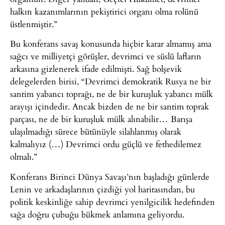
halkın kazanımlarının pekiştirici organı olma rolünü
üstlenmiştir.”
Bu konferans savaş konusunda hiçbir karar almamış ama
sağcı ve milliyetçi görüşler, devrimci ve süslü lafların
arkasına gizlenerek ifade edilmişti. Sağ bolşevik
delegelerden birisi, “Devrimci demokratik Rusya ne bir
santim yabancı toprağı, ne de bir kuruşluk yabancı mülk
arayışı içindedir. Ancak bizden de ne bir santim toprak
parçası, ne de bir kuruşluk mülk alınabilir… Barışa
ulaşılmadığı sürece bütünüyle silahlanmış olarak
kalmalıyız (…) Devrimci ordu güçlü ve fethedilemez
olmalı.”
Konferans Birinci Dünya Savaşı’nın başladığı günlerde
Lenin ve arkadaşlarının çizdiği yol haritasından, bu
politik keskinliğe sahip devrimci yenilgicilik hedefinden
sağa doğru çubuğu bükmek anlamına geliyordu.