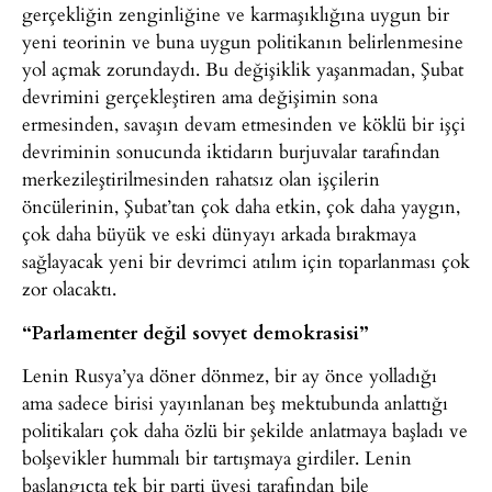
gerçekliğin zenginliğine ve karmaşıklığına uygun bir
yeni teorinin ve buna uygun politikanın belirlenmesine
yol açmak zorundaydı. Bu değişiklik yaşanmadan, Şubat
devrimini gerçekleştiren ama değişimin sona
ermesinden, savaşın devam etmesinden ve köklü bir işçi
devriminin sonucunda iktidarın burjuvalar tarafından
merkezileştirilmesinden rahatsız olan işçilerin
öncülerinin, Şubat’tan çok daha etkin, çok daha yaygın,
çok daha büyük ve eski dünyayı arkada bırakmaya
sağlayacak yeni bir devrimci atılım için toparlanması çok
zor olacaktı.
“Parlamenter değil sovyet demokrasisi”
Lenin Rusya’ya döner dönmez, bir ay önce yolladığı
ama sadece birisi yayınlanan beş mektubunda anlattığı
politikaları çok daha özlü bir şekilde anlatmaya başladı ve
bolşevikler hummalı bir tartışmaya girdiler. Lenin
başlangıçta tek bir parti üyesi tarafından bile