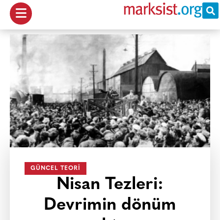
GÜNCEL TEORI
Nisan Tezleri:
Devrimin dönüm