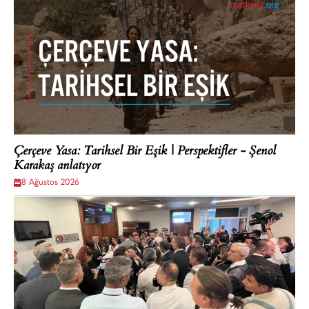
Çerçeve Yasa: Tarihsel Bir Eşik | Perspektifler - Şenol
Karakaş anlatıyor
8 Ağustos 2026