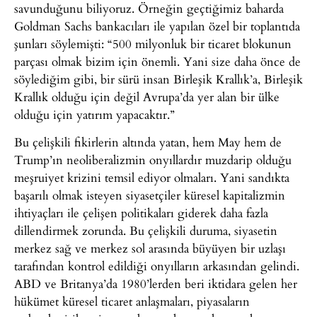
savunduğunu biliyoruz. Örneğin geçtiğimiz baharda
Goldman Sachs bankacıları ile yapılan özel bir toplantıda
şunları söylemişti: “500 milyonluk bir ticaret blokunun
parçası olmak bizim için önemli. Yani size daha önce de
söylediğim gibi, bir sürü insan Birleşik Krallık’a, Birleşik
Krallık olduğu için değil Avrupa’da yer alan bir ülke
olduğu için yatırım yapacaktır.”
Bu çelişkili fikirlerin altında yatan, hem May hem de
Trump’ın neoliberalizmin onyıllardır muzdarip olduğu
meşruiyet krizini temsil ediyor olmaları. Yani sandıkta
başarılı olmak isteyen siyasetçiler küresel kapitalizmin
ihtiyaçları ile çelişen politikaları giderek daha fazla
dillendirmek zorunda. Bu çelişkili duruma, siyasetin
merkez sağ ve merkez sol arasında büyüyen bir uzlaşı
tarafından kontrol edildiği onyılların arkasından gelindi.
ABD ve Britanya’da 1980’lerden beri iktidara gelen her
hükümet küresel ticaret anlaşmaları, piyasaların