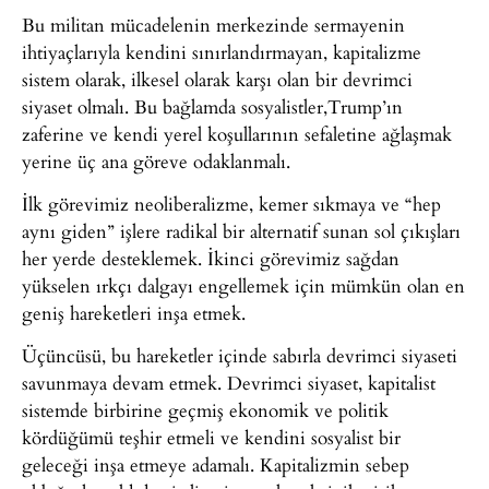
Bu militan mücadelenin merkezinde sermayenin
ihtiyaçlarıyla kendini sınırlandırmayan, kapitalizme
sistem olarak, ilkesel olarak karşı olan bir devrimci
siyaset olmalı. Bu bağlamda sosyalistler,Trump’ın
zaferine ve kendi yerel koşullarının sefaletine ağlaşmak
yerine üç ana göreve odaklanmalı.
İlk görevimiz neoliberalizme, kemer sıkmaya ve “hep
aynı giden” işlere radikal bir alternatif sunan sol çıkışları
her yerde desteklemek. İkinci görevimiz sağdan
yükselen ırkçı dalgayı engellemek için mümkün olan en
geniş hareketleri inşa etmek.
Üçüncüsü, bu hareketler içinde sabırla devrimci siyaseti
savunmaya devam etmek. Devrimci siyaset, kapitalist
sistemde birbirine geçmiş ekonomik ve politik
kördüğümü teşhir etmeli ve kendini sosyalist bir
geleceği inşa etmeye adamalı. Kapitalizmin sebep