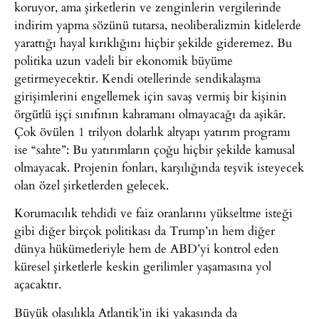
koruyor, ama şirketlerin ve zenginlerin vergilerinde
indirim yapma sözünü tutarsa, neoliberalizmin kitlelerde
yarattığı hayal kırıklığını hiçbir şekilde gideremez. Bu
politika uzun vadeli bir ekonomik büyüme
getirmeyecektir. Kendi otellerinde sendikalaşma
girişimlerini engellemek için savaş vermiş bir kişinin
örgütlü işçi sınıfının kahramanı olmayacağı da aşikâr.
Çok övülen 1 trilyon dolarlık altyapı yatırım programı
ise “sahte”: Bu yatırımların çoğu hiçbir şekilde kamusal
olmayacak. Projenin fonları, karşılığında teşvik isteyecek
olan özel şirketlerden gelecek.
Korumacılık tehdidi ve faiz oranlarını yükseltme isteği
gibi diğer birçok politikası da Trump’ın hem diğer
dünya hükümetleriyle hem de ABD’yi kontrol eden
küresel şirketlerle keskin gerilimler yaşamasına yol
açacaktır.
Büyük olasılıkla Atlantik’in iki yakasında da