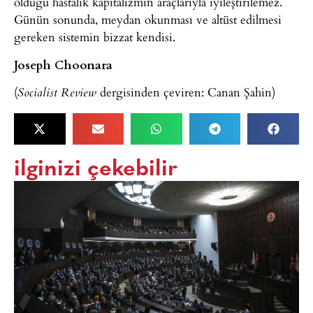
olduğu hastalık kapitalizmin araçlarıyla iyileştirilemez.
Günün sonunda, meydan okunması ve altüst edilmesi
gereken sistemin bizzat kendisi.
Joseph Choonara
(
dergisinden çeviren: Canan Şahin)
Socialist Review
ilginizi çekebilir