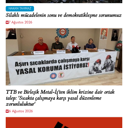
HAKAN TAHMAZ
Silahlı mücadelenin sonu ve demokratikleşme sorunumuz
7 Ağustos 2026
TTB ve Birleşik Metal-İş'ten iklim krizine dair ortak
talep: 'Sıcakta çalışmaya karşı yasal düzenleme
zorunluluktur'
6 Ağustos 2026