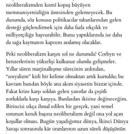
neoliberalizmden kısmî kopuş büyüyen
memnuniyetsizliğin üstesinden gelemeyecek. Bu
durumda, söz konusu politikacılar tabanlarından gelen
desteği güçlendirmek için daha fazla ırkçılık ve
milliyetçiliğe başvurabilir. Bunu yaptıklarında ise daha
da sağa kaymanın kapısını aralamış olacaklar.
Peki neoliberalizm karşıtı sol ne durumda? Corbyn ve
benzerlerinin yükselişi kulkusuz olumlu gelişmeler.
Yıllar süren marjinalleşme sürecinin ardından,
“sosyalizm” kirli bir kelime olmaktan artık kurtuldu; bu
kavram bundan böyle ana akım siyasetin bizzat içinde.
Fakat krize karşı soldan gelen yanıtlar da çeşitli
zorluklarla karşı karşıya. Bunlardan ikisine değineceğim.
Birincisi sıkça ihmal edilen bir gerçek, yani temel
sorunun kendi başına neoliberalizm değil ona yol açan
koşullar olması. Bugün yaşadığımız dünya, İkinci Dünya
Savaşı sonrasında kâr oranlarının uzun süreli düşüşünün