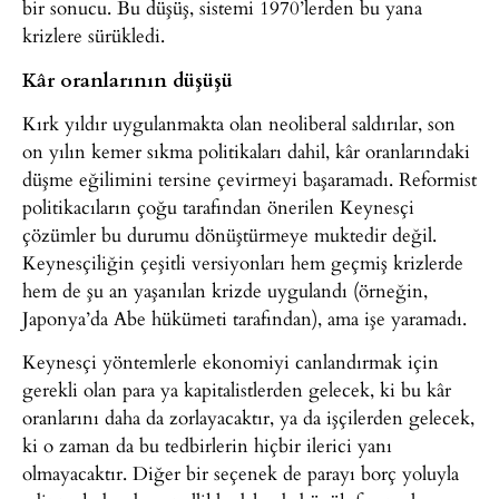
bir sonucu. Bu düşüş, sistemi 1970’lerden bu yana
krizlere sürükledi.
Kâr oranlarının düşüşü
Kırk yıldır uygulanmakta olan neoliberal saldırılar, son
on yılın kemer sıkma politikaları dahil, kâr oranlarındaki
düşme eğilimini tersine çevirmeyi başaramadı. Reformist
politikacıların çoğu tarafından önerilen Keynesçi
çözümler bu durumu dönüştürmeye muktedir değil.
Keynesçiliğin çeşitli versiyonları hem geçmiş krizlerde
hem de şu an yaşanılan krizde uygulandı (örneğin,
Japonya’da Abe hükümeti tarafından), ama işe yaramadı.
Keynesçi yöntemlerle ekonomiyi canlandırmak için
gerekli olan para ya kapitalistlerden gelecek, ki bu kâr
oranlarını daha da zorlayacaktır, ya da işçilerden gelecek,
ki o zaman da bu tedbirlerin hiçbir ilerici yanı
olmayacaktır. Diğer bir seçenek de parayı borç yoluyla