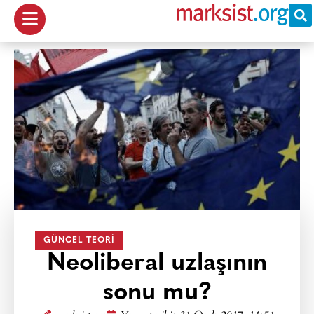
GÜNCEL TEORI
Neoliberal uzlaşının
sonu mu?