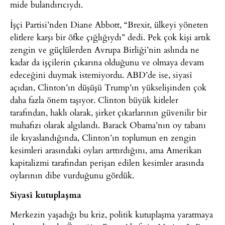
mide bulandırıcıydı.
İşçi Partisi’nden Diane Abbott, “Brexit, ülkeyi yöneten
elitlere karşı bir öfke çığlığıydı” dedi. Pek çok kişi artık
zengin ve güçlülerden Avrupa Birliği’nin aslında ne
kadar da işçilerin çıkarına olduğunu ve olmaya devam
edeceğini duymak istemiyordu. ABD’de ise, siyasî
açıdan, Clinton’ın düşüşü Trump’ın yükselişinden çok
daha fazla önem taşıyor. Clinton büyük kitleler
tarafından, haklı olarak, şirket çıkarlarının güvenilir bir
muhafızı olarak algılandı. Barack Obama’nın oy tabanı
ile kıyaslandığında, Clinton’ın toplumun en zengin
kesimleri arasındaki oyları arttırdığını, ama Amerikan
kapitalizmi tarafından perişan edilen kesimler arasında
oylarının dibe vurduğunu gördük.
Siyasî kutuplaşma
Merkezin yaşadığı bu kriz, politik kutuplaşma yaratmaya