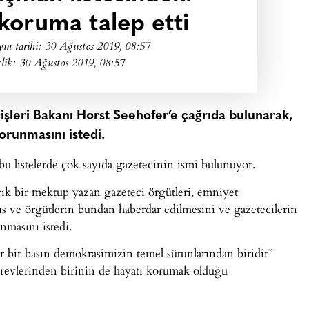
 koruma talep etti
ın tarihi:
30 Ağustos 2019, 08:57
lik: 30 Ağustos 2019, 08:57
çişleri Bakanı Horst Seehofer’e çağrıda bulunarak,
orunmasını istedi.
 bu listelerde çok sayıda gazetecinin ismi bulunuyor.
ık bir mektup yazan gazeteci örgütleri, emniyet
şahıs ve örgütlerin bundan haberdar edilmesini ve gazetecilerin
nmasını istedi.
bir basın demokrasimizin temel sütunlarından biridir”
görevlerinden birinin de hayatı korumak olduğu