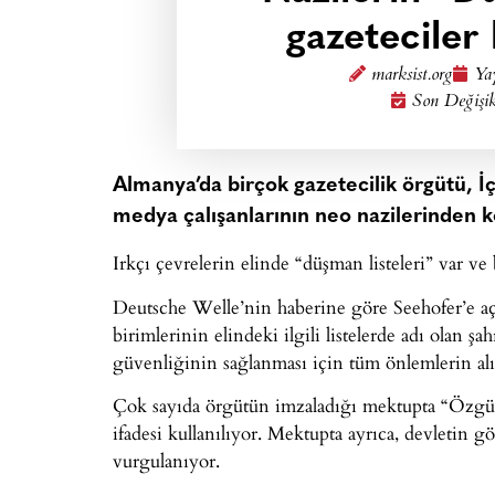
gazeteciler
marksist.org
Yay
Son Değişik
Almanya’da birçok gazetecilik örgütü, İ
medya çalışanlarının neo nazilerinden k
Irkçı çevrelerin elinde “düşman listeleri” var ve
Deutsche Welle’nin haberine göre Seehofer’e aç
birimlerinin elindeki ilgili listelerde adı olan 
güvenliğinin sağlanması için tüm önlemlerin alı
Çok sayıda örgütün imzaladığı mektupta “Özgür 
ifadesi kullanılıyor. Mektupta ayrıca, devletin 
vurgulanıyor.