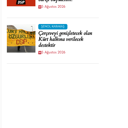
barışı büyütelim!
5 Ağustos 2026
ŞENOL KARAKAŞ
Çerçeveyi genişletecek olan
Kürt halkına verilecek
destektir
5 Ağustos 2026