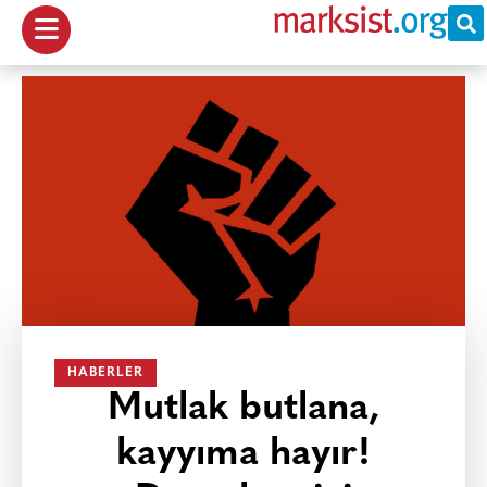
HABERLER
Mutlak butlana,
kayyıma hayır!