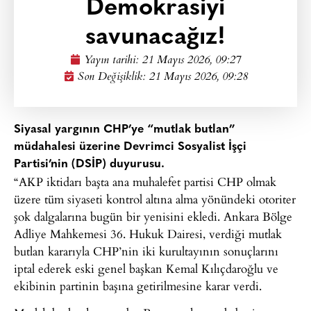
Demokrasiyi
savunacağız!
Yayın tarihi:
21 Mayıs 2026, 09:27
Son Değişiklik: 21 Mayıs 2026, 09:28
Siyasal yargının CHP’ye “mutlak butlan”
müdahalesi üzerine Devrimci Sosyalist İşçi
Partisi’nin (DSİP) duyurusu.
“AKP iktidarı başta ana muhalefet partisi CHP olmak
üzere tüm siyaseti kontrol altına alma yönündeki otoriter
şok dalgalarına bugün bir yenisini ekledi. Ankara Bölge
Adliye Mahkemesi 36. Hukuk Dairesi, verdiği mutlak
butlan kararıyla CHP’nin iki kurultayının sonuçlarını
iptal ederek eski genel başkan Kemal Kılıçdaroğlu ve
ekibinin partinin başına getirilmesine karar verdi.