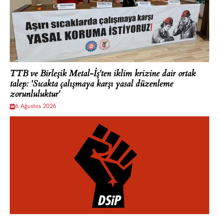
TTB ve Birleşik Metal-İş'ten iklim krizine dair ortak
talep: 'Sıcakta çalışmaya karşı yasal düzenleme
zorunluluktur'
6 Ağustos 2026