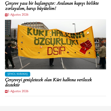
Çerçeve yasa bir başlangıçtır: Aralanan kapıyı birlikte
zorlayalım, barışı büyütelim!
5 Ağustos 2026
ŞENOL KARAKAŞ
Çerçeveyi genişletecek olan Kürt halkına verilecek
destektir
5 Ağustos 2026