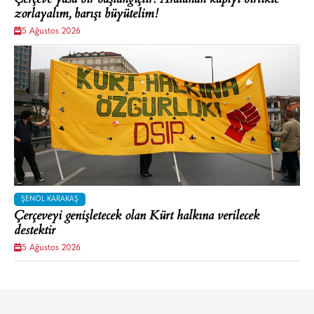
zorlayalım, barışı büyütelim!
5 Ağustos 2026
ŞENOL KARAKAŞ
Çerçeveyi genişletecek olan Kürt halkına verilecek
destektir
5 Ağustos 2026