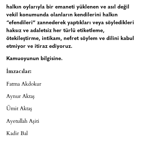
halkın oylarıyla bir emaneti yüklenen ve asıl değil
vekil konumunda olanların kendilerini halkın
“efendileri” zannederek yaptıkları veya söyledikleri
haksız ve adaletsiz her türlü etiketleme,
ötekileştirme, intikam, nefret söylem ve dilini kabul
etmiyor ve itiraz ediyoruz.
Kamuoyunun bilgisine.
İmzacılar:
Fatma Akdokur
Aynur Aktaş
Ümit Aktaş
Ayetullah Aşiti
Kadir Bal