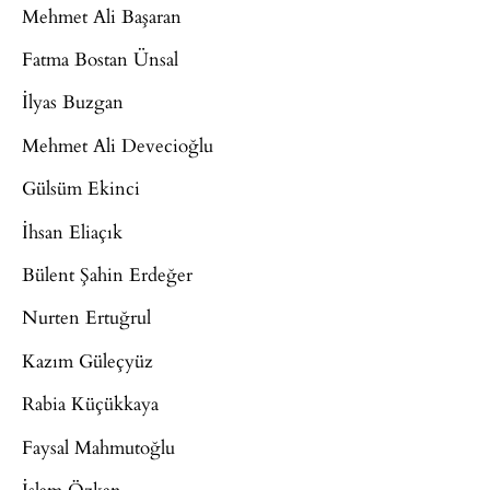
Mehmet Ali Başaran
Fatma Bostan Ünsal
İlyas Buzgan
Mehmet Ali Devecioğlu
Gülsüm Ekinci
İhsan Eliaçık
Bülent Şahin Erdeğer
Nurten Ertuğrul
Kazım Güleçyüz
Rabia Küçükkaya
Faysal Mahmutoğlu
İslam Özkan