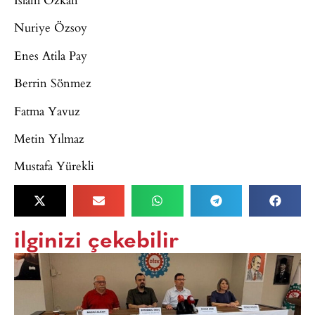
Nuriye Özsoy
Enes Atila Pay
Berrin Sönmez
Fatma Yavuz
Metin Yılmaz
Mustafa Yürekli
ilginizi çekebilir