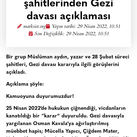
şahitlerinden Gezi
davası açıklaması
marksist.org
Yayın tarihi:
29 Nisan 2022, 10:51
Son Değişiklik: 29 Nisan 2022, 10:51
Bir grup Müslüman aydın, yazar ve 28 Şubat süreci
şahitleri, Gezi davası kararıyla ilgili görüşlerini
açıkladı.
Açıklama şöyle:
Kamuoyuna duyurumuzdur!
25 Nisan 2022’de hukukun çiğnendiği, vicdanların
kanatıldığı bir “karar” duyuruldu. Gezi davasıyla
yargılanan Osman Kavala’ya ağırlaştırılmış
müebbet hapis; Mücella Yapıcı, Çiğdem Mater,