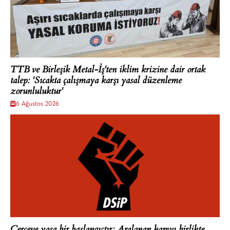
TTB ve Birleşik Metal-İş'ten iklim krizine dair ortak
talep: 'Sıcakta çalışmaya karşı yasal düzenleme
zorunluluktur'
6 Ağustos 2026
Çerçeve yasa bir başlangıçtır: Aralanan kapıyı birlikte