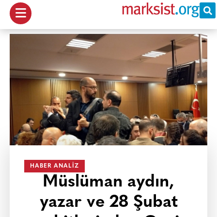
HABER ANALIZ
Müslüman aydın,
yazar ve 28 Şubat