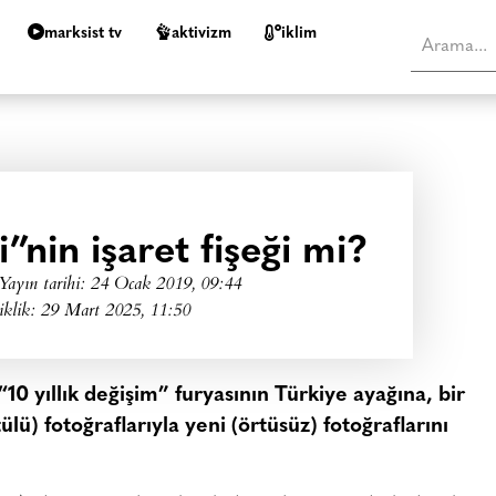
marksist tv
aktivizm
i̇klim
nin işaret fişeği mi?
Yayın tarihi:
24 Ocak 2019, 09:44
iklik: 29 Mart 2025, 11:50
0 yıllık değişim” furyasının Türkiye ayağına, bir
ülü) fotoğraflarıyla yeni (örtüsüz) fotoğraflarını