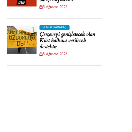
barışı büyütelim!
5 Ağustos 2026
ŞENOL KARAKAŞ
Çerçeveyi genişletecek olan
Kürt halkına verilecek
destektir
5 Ağustos 2026