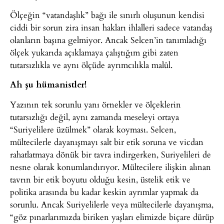
Ölçeğin “vatandaşlık” bağı ile sınırlı oluşunun kendisi
ciddi bir sorun zira insan hakları ihlalleri sadece vatandaş
olanların başına gelmiyor. Ancak Selcen’in tanımladığı
ölçek yukarıda açıklamaya çalıştığım gibi zaten
tutarsızlıkla ve aynı ölçüde ayrımcılıkla malûl.
Ah şu hümanistler!
Yazının tek sorunlu yanı örnekler ve ölçeklerin
tutarsızlığı değil, aynı zamanda meseleyi ortaya
“Suriyelilere üzülmek” olarak koyması. Selcen,
mültecilerle dayanışmayı salt bir etik soruna ve vicdan
rahatlatmaya dönük bir tavra indirgerken, Suriyelileri de
nesne olarak konumlandırıyor. Mültecilere ilişkin alınan
tavrın bir etik boyutu olduğu kesin, üstelik etik ve
politika arasında bu kadar keskin ayrımlar yapmak da
sorunlu. Ancak Suriyelilerle veya mültecilerle dayanışma,
“göz pınarlarımızda biriken yaşları elimizde biçare dürüp