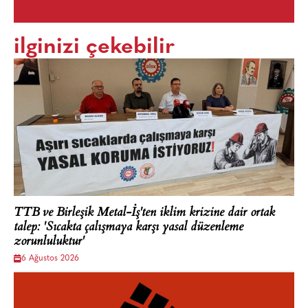
ilginizi çekebilir
TTB ve Birleşik Metal-İş'ten iklim krizine dair ortak
talep: 'Sıcakta çalışmaya karşı yasal düzenleme
zorunluluktur'
6 Ağustos 2026