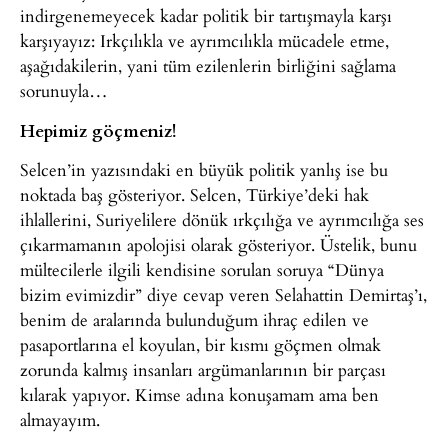
indirgenemeyecek kadar politik bir tartışmayla karşı
karşıyayız: Irkçılıkla ve ayrımcılıkla mücadele etme,
aşağıdakilerin, yani tüm ezilenlerin birliğini sağlama
sorunuyla…
Hepimiz göçmeniz!
Selcen’in yazısındaki en büyük politik yanlış ise bu
noktada baş gösteriyor. Selcen, Türkiye’deki hak
ihlallerini, Suriyelilere dönük ırkçılığa ve ayrımcılığa ses
çıkarmamanın apolojisi olarak gösteriyor. Üstelik, bunu
mültecilerle ilgili kendisine sorulan soruya “Dünya
bizim evimizdir” diye cevap veren Selahattin Demirtaş’ı,
benim de aralarında bulunduğum ihraç edilen ve
pasaportlarına el koyulan, bir kısmı göçmen olmak
zorunda kalmış insanları argümanlarının bir parçası
kılarak yapıyor. Kimse adına konuşamam ama ben
almayayım.