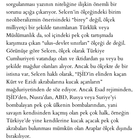
sorgulanması yazının niteliğine ilişkin önemli bir
sorunu açığa çıkarıyor. Selcen’in ölçeğindeki birim
neoliberalizmin önerisindeki “birey” değil, ölçek
milliyetçi bir şekilde tanımlanan Türklük veya
Müslümanlık da, sol içindeki pek çok tartışmada
karşımıza çıkan “ulus-devlet sınırları” ölçeği de değil.
Görünüşe göre Selcen, ölçek olarak Türkiye
Cumhuriyeti vatandaşı olan ve iktidardan şu veya bu
şekilde mağdur olanları alıyor. Ancak bu ölçekte de bir
istisna var, Selcen haklı olarak, “IŞİD’in elinden kaçan
Kürt ve Ezidi akrabalarına kucak açanların”
mağduriyetinden de söz ediyor. Ancak Esad rejiminden,
IŞİD’den, Nusra’dan, ABD, Rusya veya Suriye’yi
bombalayan pek çok ülkenin bombalarından, yani
savaşın kendisinden kaçmış olan pek çok halk, örneğin
Türkiye’de yine kendilerine kucak açacak pek çok
akrabaları bulunması mümkün olan Araplar ölçek dışında
bırakılıyor.