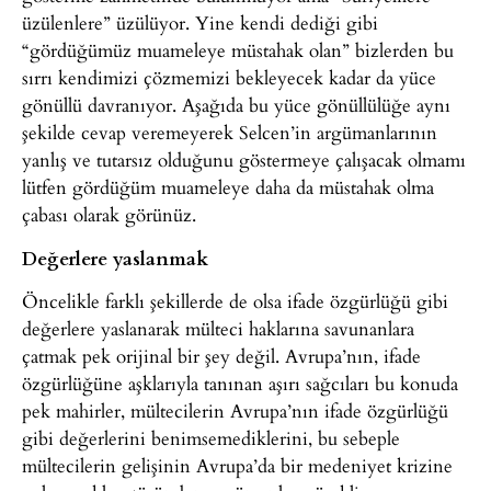
üzülenlere” üzülüyor. Yine kendi dediği gibi
“gördüğümüz muameleye müstahak olan” bizlerden bu
sırrı kendimizi çözmemizi bekleyecek kadar da yüce
gönüllü davranıyor. Aşağıda bu yüce gönüllülüğe aynı
şekilde cevap veremeyerek Selcen’in argümanlarının
yanlış ve tutarsız olduğunu göstermeye çalışacak olmamı
lütfen gördüğüm muameleye daha da müstahak olma
çabası olarak görünüz.
Değerlere yaslanmak
Öncelikle farklı şekillerde de olsa ifade özgürlüğü gibi
değerlere yaslanarak mülteci haklarına savunanlara
çatmak pek orijinal bir şey değil. Avrupa’nın, ifade
özgürlüğüne aşklarıyla tanınan aşırı sağcıları bu konuda
pek mahirler, mültecilerin Avrupa’nın ifade özgürlüğü
gibi değerlerini benimsemediklerini, bu sebeple
mültecilerin gelişinin Avrupa’da bir medeniyet krizine