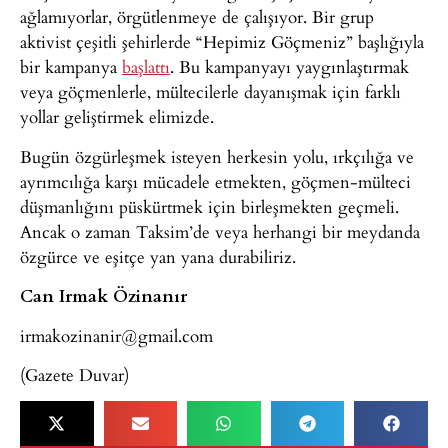
ağlamıyorlar, örgütlenmeye de çalışıyor. Bir grup
aktivist çeşitli şehirlerde “Hepimiz Göçmeniz” başlığıyla
bir kampanya
başlattı
. Bu kampanyayı yaygınlaştırmak
veya göçmenlerle, mültecilerle dayanışmak için farklı
yollar geliştirmek elimizde.
Bugün özgürleşmek isteyen herkesin yolu, ırkçılığa ve
ayrımcılığa karşı mücadele etmekten, göçmen-mülteci
düşmanlığını püskürtmek için birleşmekten geçmeli.
Ancak o zaman Taksim’de veya herhangi bir meydanda
özgürce ve eşitçe yan yana durabiliriz.
Can Irmak Özinanır
irmakozinanir@gmail.com
(Gazete Duvar)