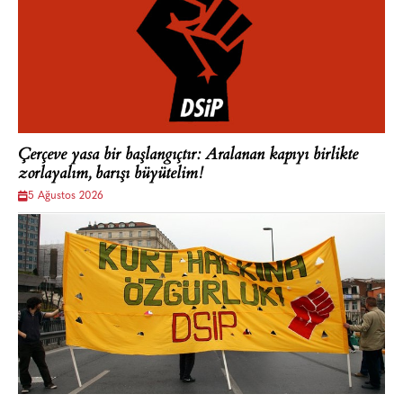
Çerçeve yasa bir başlangıçtır: Aralanan kapıyı birlikte
zorlayalım, barışı büyütelim!
5 Ağustos 2026