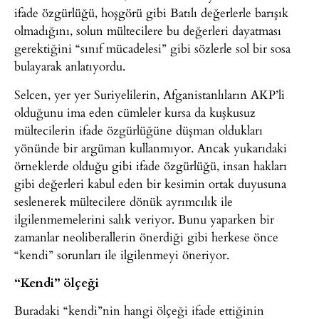
ifade özgürlüğü, hoşgörü gibi Batılı değerlerle barışık
olmadığını, solun mültecilere bu değerleri dayatması
gerektiğini “sınıf mücadelesi” gibi sözlerle sol bir sosa
bulayarak anlatıyordu.
Selcen, yer yer Suriyelilerin, Afganistanlıların AKP’li
olduğunu ima eden cümleler kursa da kuşkusuz
mültecilerin ifade özgürlüğüne düşman oldukları
yönünde bir argüman kullanmıyor. Ancak yukarıdaki
örneklerde olduğu gibi ifade özgürlüğü, insan hakları
gibi değerleri kabul eden bir kesimin ortak duyusuna
seslenerek mültecilere dönük ayrımcılık ile
ilgilenmemelerini salık veriyor. Bunu yaparken bir
zamanlar neoliberallerin önerdiği gibi herkese önce
“kendi” sorunları ile ilgilenmeyi öneriyor.
“Kendi” ölçeği
Buradaki “kendi”nin hangi ölçeği ifade ettiğinin