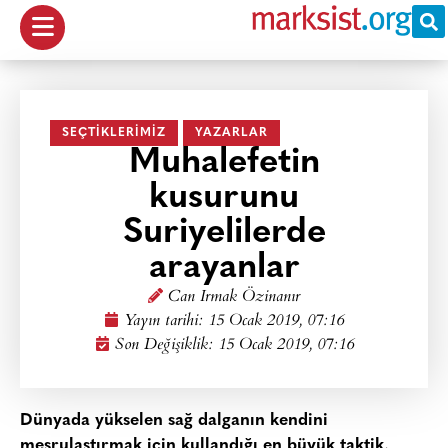
SEÇTIKLERIMIZ
YAZARLAR
Muhalefetin
kusurunu
Suriyelilerde
arayanlar
Can Irmak Özinanır
Yayın tarihi:
15 Ocak 2019, 07:16
Son Değişiklik: 15 Ocak 2019, 07:16
Dünyada yükselen sağ dalganın kendini
meşrulaştırmak için kullandığı en büyük taktik,