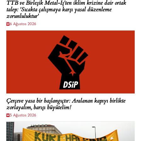
TTB ve Birleşik Metal-İş'ten iklim krizine dair ortak
talep: 'Sıcakta çalışmaya karşı yasal düzenleme
zorunluluktur'
6 Ağustos 2026
Çerçeve yasa bir başlangıçtır: Aralanan kapıyı birlikte
zorlayalım, barışı büyütelim!
5 Ağustos 2026