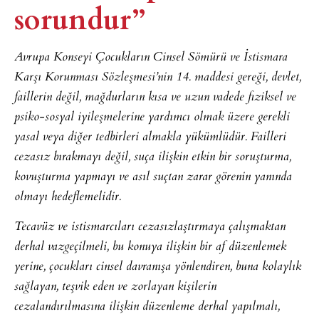
sorundur”​
Avrupa Konseyi Çocukların Cinsel Sömürü ve İstismara
Karşı Korunması Sözleşmesi’nin 14. maddesi gereği, devlet,
faillerin değil, mağdurların kısa ve uzun vadede fiziksel ve
psiko-sosyal iyileşmelerine yardımcı olmak üzere gerekli
yasal veya diğer tedbirleri almakla yükümlüdür. Failleri
cezasız bırakmayı değil, suça ilişkin etkin bir soruşturma,
kovuşturma yapmayı ve asıl suçtan zarar görenin yanında
olmayı hedeflemelidir.
Tecavüz ve istismarcıları cezasızlaştırmaya çalışmaktan
derhal vazgeçilmeli, bu konuya ilişkin bir af düzenlemek
yerine, çocukları cinsel davranışa yönlendiren, buna kolaylık
sağlayan, teşvik eden ve zorlayan kişilerin
cezalandırılmasına ilişkin düzenleme derhal yapılmalı,