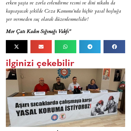
erken yaşta ve zorla evlendirme resmi ve dini nikahı da
kapsayacak şekilde Ceza Kanunu’nda hiçbir yasal boşluğa
yer vermeden suç olarak düzenlenmelidir!
Mor Çatı Kadın Sığınağı Vakfı”
ilginizi çekebilir