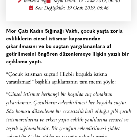
marksist.org
Yayın tarihi:
19 Ocak 2019, 06:46
Son Değişiklik: 19 Ocak 2019, 06:46
Mor Çatı Kadın Sığınağı Vakfı, çocuk yaşta zorla
evliliklerin cinsel istismar kapsamından
çıkarılmasını ve bu suçtan yargılananlara af
getirilmesini öngören düzenlemeye ilişkin yazılı bir
açıklama yaptı.
“Çocuk istismarı suçtur! Hiçbir koşulda istisna
yaratılamaz!” başlıklı açıklamanın tam metni şöyle:
“Cinsel istismar herhangi bir koşulda suç olmaktan
çıkarılamaz. Çocukların evlendirilmesi her koşulda suçtur.
Söz konusu düzenleme bir cezasızlık hali olduğu gibi çocuk
istismarcılarına ve erken yaşta evlilik yanlılarına cesaret ve
teşvik sağlamaktadır. Bir çocuğun evlendirilmesi şiddet