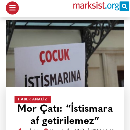
HABER ANALIZ
Mor Çatı: “İstismara
af getirilemez”