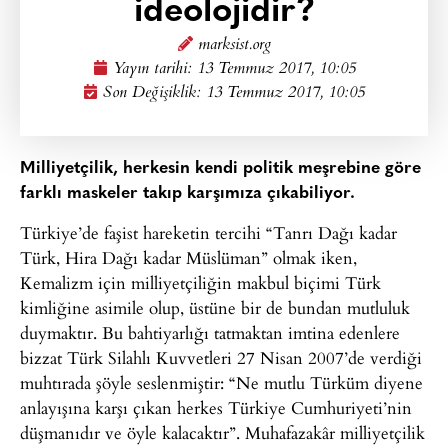
ideolojidir?
marksist.org
Yayın tarihi:
13 Temmuz 2017, 10:05
Son Değişiklik: 13 Temmuz 2017, 10:05
Milliyetçilik, herkesin kendi politik meşrebine göre
farklı maskeler takıp karşımıza çıkabiliyor.
Türkiye’de faşist hareketin tercihi “Tanrı Dağı kadar
Türk, Hira Dağı kadar Müslüman” olmak iken,
Kemalizm için milliyetçiliğin makbul biçimi Türk
kimliğine asimile olup, üstüne bir de bundan mutluluk
duymaktır. Bu bahtiyarlığı tatmaktan imtina edenlere
bizzat Türk Silahlı Kuvvetleri 27 Nisan 2007’de verdiği
muhtırada şöyle seslenmiştir: “Ne mutlu Türküm diyene
anlayışına karşı çıkan herkes Türkiye Cumhuriyeti’nin
düşmanıdır ve öyle kalacaktır”. Muhafazakâr milliyetçilik