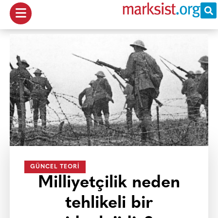
GÜNCEL TEORI
Milliyetçilik neden
tehlikeli bir