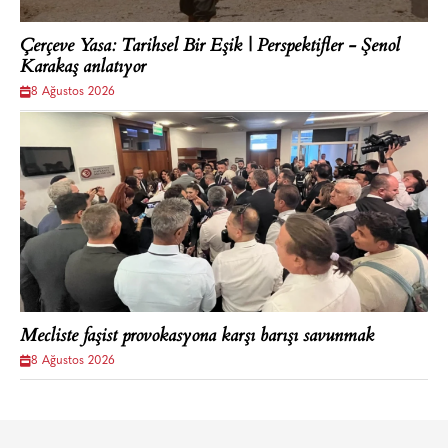
Çerçeve Yasa: Tarihsel Bir Eşik | Perspektifler - Şenol
Karakaş anlatıyor
8 Ağustos 2026
Mecliste faşist provokasyona karşı barışı savunmak
8 Ağustos 2026