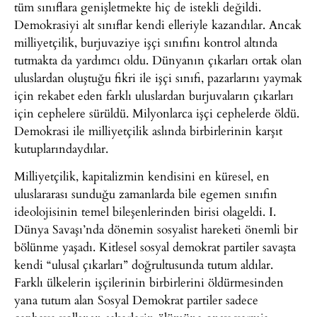
tüm sınıflara genişletmekte hiç de istekli değildi.
Demokrasiyi alt sınıflar kendi elleriyle kazandılar. Ancak
milliyetçilik, burjuvaziye işçi sınıfını kontrol altında
tutmakta da yardımcı oldu. Dünyanın çıkarları ortak olan
uluslardan oluştuğu fikri ile işçi sınıfı, pazarlarını yaymak
için rekabet eden farklı uluslardan burjuvaların çıkarları
için cephelere sürüldü. Milyonlarca işçi cephelerde öldü.
Demokrasi ile milliyetçilik aslında birbirlerinin karşıt
kutuplarındaydılar.
Milliyetçilik, kapitalizmin kendisini en küresel, en
uluslararası sunduğu zamanlarda bile egemen sınıfın
ideolojisinin temel bileşenlerinden birisi olageldi. I.
Dünya Savaşı’nda dönemin sosyalist hareketi önemli bir
bölünme yaşadı. Kitlesel sosyal demokrat partiler savaşta
kendi “ulusal çıkarları” doğrultusunda tutum aldılar.
Farklı ülkelerin işçilerinin birbirlerini öldürmesinden
yana tutum alan Sosyal Demokrat partiler sadece