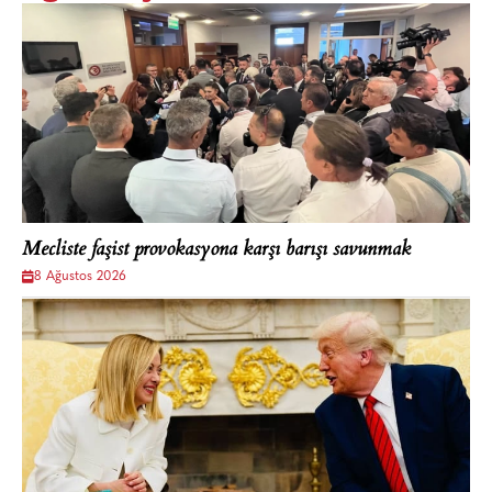
Mecliste faşist provokasyona karşı barışı savunmak
8 Ağustos 2026