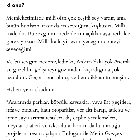
ki onu?
Memleketimizde millî olan çok çeşitli şey vardır, ama
bütün bunların arasında en sevdiğim, kuşkusuz, Millî
İrade’dir. Bu sevgimin nedenlerini açıklamaya herhalde
gerek yoktur. Millî İrade’yi sevmeyeceğim de neyi
seveceğim!
Ve bu sevgim nedeniyledir ki, Ankara’daki çok önemli
ve güzel bir gelişmeyi gözümden kaçırdığıma çok
üzüldüm. Geçen sene olmuş ve ben dikkat etmemişim.
Haberi yeni okudum:
“Aralarında parklar, köprülü kavşaklar, yaya üst geçitleri,
itfaiye binaları, katlı otoparklar, yer altı barajı, atık su ve
içme suyu arıtma tesisleri, dış cephe yenilemeleri,
meydan saatleri ve taksi duraklarının da bulunduğu
projelerin resmi açılışını Erdoğan ile Melih Gökçek