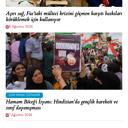
Aşırı sağ, Fas’taki mülteci krizini göçmen karşıtı baskıları
körüklemek için kullanıyor
8 Ağustos 2026
CAN IRMAK ÖZINANIR
Hamam Böceği İsyanı: Hindistan’da gençlik hareketi ve
sınıf dayanışması
7 Ağustos 2026