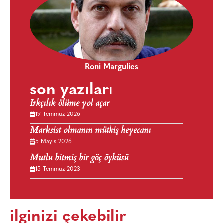
Roni Margulies
son yazıları
Irkçılık ölüme yol açar
19 Temmuz 2026
Marksist olmanın müthiş heyecanı
5 Mayıs 2026
Mutlu bitmiş bir göç öyküsü
15 Temmuz 2023
ilginizi çekebilir