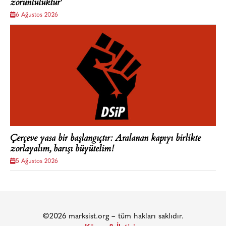
zorunluluktur'
6 Ağustos 2026
Çerçeve yasa bir başlangıçtır: Aralanan kapıyı birlikte
zorlayalım, barışı büyütelim!
5 Ağustos 2026
©2026 marksist.org – tüm hakları saklıdır.