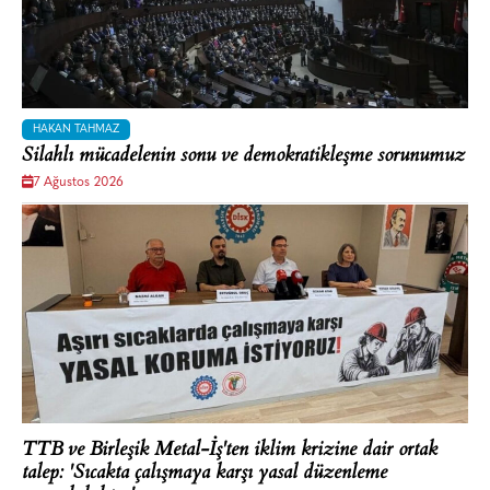
HAKAN TAHMAZ
Silahlı mücadelenin sonu ve demokratikleşme sorunumuz
7 Ağustos 2026
TTB ve Birleşik Metal-İş'ten iklim krizine dair ortak
talep: 'Sıcakta çalışmaya karşı yasal düzenleme