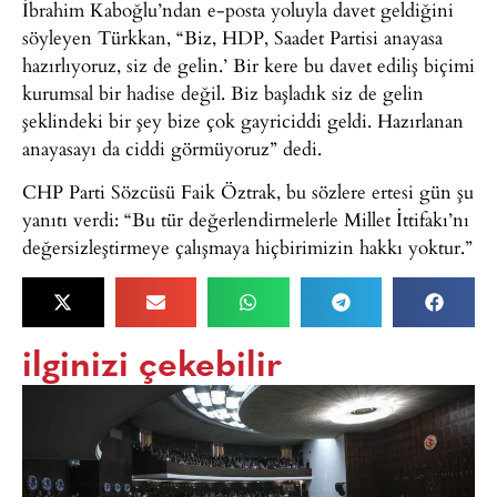
İbrahim Kaboğlu’ndan e-posta yoluyla davet geldiğini
söyleyen Türkkan, “Biz, HDP, Saadet Partisi anayasa
hazırlıyoruz, siz de gelin.’ Bir kere bu davet ediliş biçimi
kurumsal bir hadise değil. Biz başladık siz de gelin
şeklindeki bir şey bize çok gayriciddi geldi. Hazırlanan
anayasayı da ciddi görmüyoruz” dedi.
CHP Parti Sözcüsü Faik Öztrak, bu sözlere ertesi gün şu
yanıtı verdi: “Bu tür değerlendirmelerle Millet İttifakı’nı
değersizleştirmeye çalışmaya hiçbirimizin hakkı yoktur.”
ilginizi çekebilir