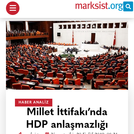
HABER ANALIZ
Millet İttifakı’nda
HDP anlaşmazlığı