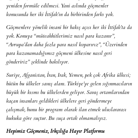
yeniden formüle edilmesi. Yani aslında göçmenler
konusunda her iki İttifak’ın da birbirinden farkı yok.
Göçmenlere yönelik insani bir bakış açısı her iki İttifak’ta da
yok. Konuya “müteahhitlerimiz nasıl para kazanır”,
“Avrupa’dan daha fazla para nasıl koparırız”, “Üzerinden
para kazanamadığımız göçmeni ülkesine nasıl geri
göndeririz” şeklinde bakılıyor.
Suriye, Afganistan, İran, Irak, Yemen, pek çok Afrika ülkesi;
bütün bu ülkeler savaş alanı. Türkiye’ye gelen sığınmacıların
büyük bir kısmı bu ülkelerden geliyor. Savaş ortamlarından
kaçan insanları geldikleri ülkelere geri göndermeye
çalışmak, bunu bir program olarak ilan etmek uluslararası
hukuka göre suçtur. Bu suça ortak olmamalıyız.
Hepimiz Göçmeniz, Irkçılığa Hayır Platformu