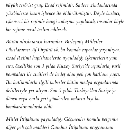
büyük terörist grup Esad rejimidir. Sadece zindanlarında
yüzbinlerce insan işkence ile öldürülmüştür. Böyle baskıcı,
işkenceci bir rejimle hangi anlaşma yapılacak, insanlar böyle
bir rejime nasıl teslim edilecek.
Bütün uluslararası kurumlar, Birleşmiş Milletler,
Uluslararası Af Örgütü vb. bu konuda raporlar yayınlıyor.
Esad Rejimi hapishanelerde uyguladığı işkencelerin yanı
sıra, özellikle son 3 yılda Kuzey Suriye’de uçaklarla, varil
bombaları ile sivilleri de hedef alan pek çok katliam yaptı.
Bu katliamlarla ilgili haberler bütün medya organlarında
delilleriyle yer alıyor. Son 3 yılda Türkiye’den Suriye’ye
dönen veya zorla geri gönderilen onlarca kişi bu
bombardımanlarda öldü.
Millet İttifakının yayınladığı Göçmenler konulu belgenin
diğer pek çok maddesi Cumhur İttifakının programının