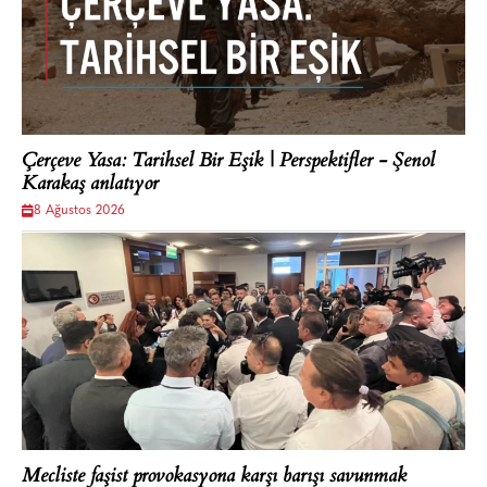
Çerçeve Yasa: Tarihsel Bir Eşik | Perspektifler - Şenol
Karakaş anlatıyor
8 Ağustos 2026
Mecliste faşist provokasyona karşı barışı savunmak