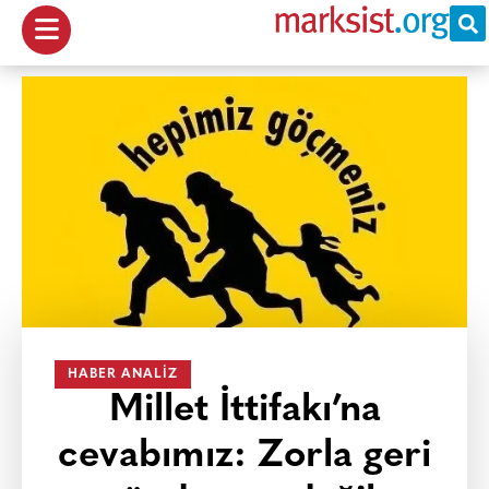
HABER ANALIZ
Millet İttifakı’na
cevabımız: Zorla geri