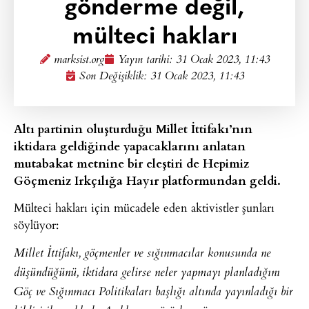
gönderme değil,
mülteci hakları
marksist.org
Yayın tarihi:
31 Ocak 2023, 11:43
Son Değişiklik: 31 Ocak 2023, 11:43
Altı partinin oluşturduğu Millet İttifakı’nın
iktidara geldiğinde yapacaklarını anlatan
mutabakat metnine bir eleştiri de Hepimiz
Göçmeniz Irkçılığa Hayır platformundan geldi.
Mülteci hakları için mücadele eden aktivistler şunları
söylüyor:
Millet İttifakı, göçmenler ve sığınmacılar konusunda ne
düşündüğünü, iktidara gelirse neler yapmayı planladığını
Göç ve Sığınmacı Politikaları başlığı altında yayınladığı bir