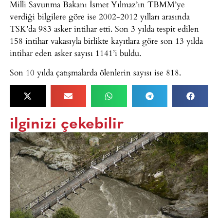
Milli Savunma Bakanı İsmet Yılmaz’ın TBMM’ye
verdiği bilgilere göre ise 2002-2012 yılları arasında
TSK’da 983 asker intihar etti. Son 3 yılda tespit edilen
158 intihar vakasıyla birlikte kayıtlara göre son 13 yılda
intihar eden asker sayısı 1141’i buldu.
Son 10 yılda çatışmalarda ölenlerin sayısı ise 818.
ilginizi çekebilir