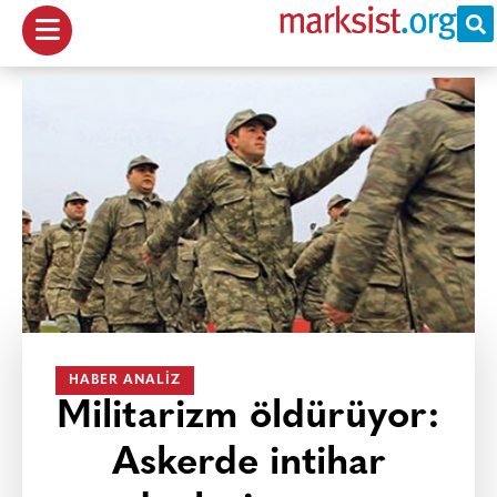
HABER ANALIZ
Militarizm öldürüyor:
Askerde intihar