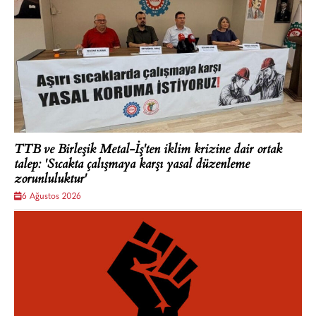
TTB ve Birleşik Metal-İş'ten iklim krizine dair ortak
talep: 'Sıcakta çalışmaya karşı yasal düzenleme
zorunluluktur'
6 Ağustos 2026