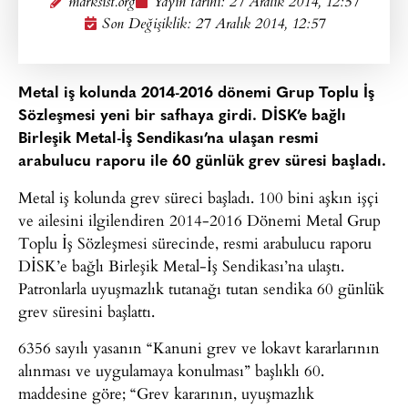
marksist.org
Yayın tarihi:
27 Aralık 2014, 12:57
Son Değişiklik: 27 Aralık 2014, 12:57
Metal iş kolunda 2014-2016 dönemi Grup Toplu İş
Sözleşmesi yeni bir safhaya girdi. DİSK’e bağlı
Birleşik Metal-İş Sendikası’na ulaşan resmi
arabulucu raporu ile 60 günlük grev süresi başladı.
Metal iş kolunda grev süreci başladı. 100 bini aşkın işçi
ve ailesini ilgilendiren 2014-2016 Dönemi Metal Grup
Toplu İş Sözleşmesi sürecinde, resmi arabulucu raporu
DİSK’e bağlı Birleşik Metal-İş Sendikası’na ulaştı.
Patronlarla uyuşmazlık tutanağı tutan sendika 60 günlük
grev süresini başlattı.
6356 sayılı yasanın “Kanuni grev ve lokavt kararlarının
alınması ve uygulamaya konulması” başlıklı 60.
maddesine göre; “Grev kararının, uyuşmazlık