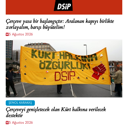
Çerçeve yasa bir başlangıçtır: Aralanan kapıyı birlikte
zorlayalım, barışı büyütelim!
5 Ağustos 2026
ŞENOL KARAKAŞ
Çerçeveyi genişletecek olan Kürt halkına verilecek
destektir
5 Ağustos 2026