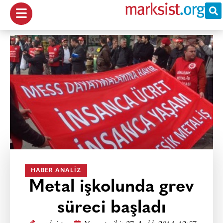
HABER ANALIZ
Metal işkolunda grev
süreci başladı