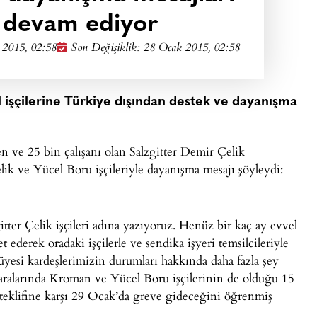
 devam ediyor
 2015, 02:58
Son Değişiklik: 28 Ocak 2015, 02:58
 işçilerine Türkiye dışından destek ve dayanışma
n ve 25 bin çalışanı olan Salzgitter Demir Çelik
ik ve Yücel Boru işçileriyle dayanışma mesajı şöyleydi:
itter Çelik işçileri adına yazıyoruz. Henüz bir kaç ay evvel
ederek oradaki işçilerle ve sendika işyeri temsilcileriyle
 üyesi kardeşlerimizin durumları hakkında daha fazla şey
aralarında Kroman ve Yücel Boru işçilerinin de olduğu 15
 teklifine karşı 29 Ocak’da greve gideceğini öğrenmiş