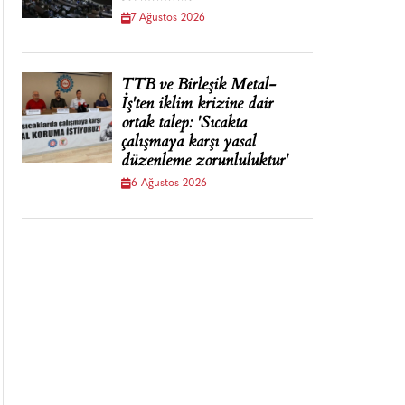
7 Ağustos 2026
TTB ve Birleşik Metal-
İş'ten iklim krizine dair
ortak talep: 'Sıcakta
çalışmaya karşı yasal
düzenleme zorunluluktur'
6 Ağustos 2026