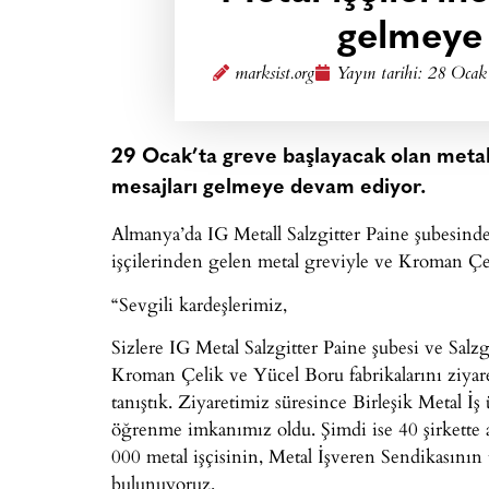
gelmeye
marksist.org
Yayın tarihi:
28 Ocak
29 Ocak’ta greve başlayacak olan metal
mesajları gelmeye devam ediyor.
Almanya’da IG Metall Salzgitter Paine şubesinde
işçilerinden gelen metal greviyle ve Kroman Çel
“Sevgili kardeşlerimiz,
Sizlere IG Metal Salzgitter Paine şubesi ve Salzg
Kroman Çelik ve Yücel Boru fabrikalarını ziyaret 
tanıştık. Ziyaretimiz süresince Birleşik Metal İş
öğrenme imkanımız oldu. Şimdi ise 40 şirkette 
000 metal işçisinin, Metal İşveren Sendikasının
bulunuyoruz.