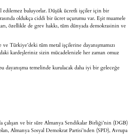
ul edilemez buluyorlar. Düşük ücretli işçiler için bir
 arasında oldukça ciddi bir ücret uçurumu var. Eşit muamele
akları, özellikle de grev hakkı, tüm dünyada demokrasinin ve
 ve Türkiye’deki tüm metal işçilerine dayanışmamızı
a’daki kardeşleriniz sizin mücadelenizle her zaman omuz
u dayanışma temelinde kurulacak daha iyi bir geleceğe
 çalışan ve bir süre Almanya Sendikalar Birliği’nin (DGB)
olan, Almanya Sosyal Demokrat Partisi’nden (SPD), Avrupa