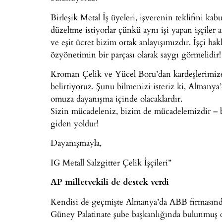
Birleşik Metal İş üyeleri, işverenin teklifini kab
düzeltme istiyorlar çünkü aynı işi yapan işçiler
ve eşit ücret bizim ortak anlayışımızdır. İşçi h
özyönetimin bir parçası olarak saygı görmelidir!
Kroman Çelik ve Yücel Boru’dan kardeşlerimize
belirtiyoruz. Şunu bilmenizi isteriz ki, Almany
omuza dayanışma içinde olacaklardır.
Sizin mücadeleniz, bizim de mücadelemizdir – b
giden yoldur!
Dayanışmayla,
IG Metall Salzgitter Çelik İşçileri”
AP milletvekili de destek verdi
Kendisi de geçmişte Almanya’da ABB firmasında
Güney Palatinate şube başkanlığında bulunmuş 