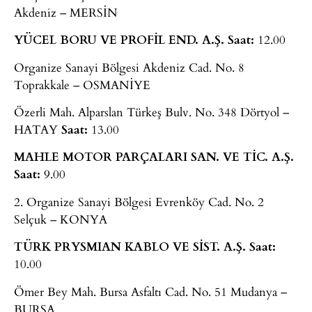
Akdeniz – MERSİN
YÜCEL BORU VE PROFİL END. A.Ş. Saat:
12.00
Organize Sanayi Bölgesi Akdeniz Cad. No. 8
Toprakkale – OSMANİYE
Özerli Mah. Alparslan Türkeş Bulv. No. 348 Dörtyol –
HATAY
Saat:
13.00
MAHLE MOTOR PARÇALARI SAN. VE TİC. A.Ş.
Saat:
9.00
2. Organize Sanayi Bölgesi Evrenköy Cad. No. 2
Selçuk – KONYA
TÜRK PRYSMIAN KABLO VE SİST. A.Ş.
Saat:
10.00
Ömer Bey Mah. Bursa Asfaltı Cad. No. 51 Mudanya –
BURSA