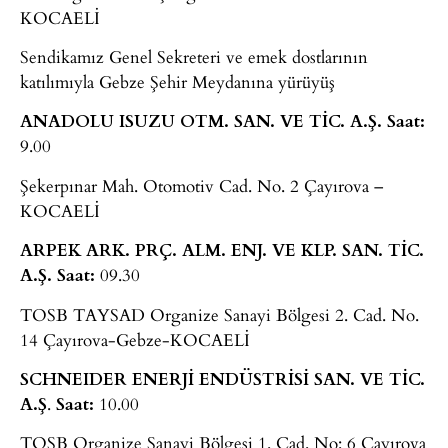
KOCAELİ
Sendikamız Genel Sekreteri ve emek dostlarının
katılımıyla Gebze Şehir Meydanına yürüyüş
ANADOLU ISUZU OTM. SAN. VE TİC. A.Ş.
Saat:
9.00
Şekerpınar Mah. Otomotiv Cad. No. 2 Çayırova –
KOCAELİ
ARPEK ARK. PRÇ. ALM. ENJ. VE KLP. SAN. TİC.
A.Ş.
Saat:
09.30
TOSB TAYSAD Organize Sanayi Bölgesi 2. Cad. No.
14 Çayırova-Gebze-KOCAELİ
SCHNEIDER ENERJİ ENDÜSTRİSİ SAN. VE TİC.
A.Ş
.
Saat:
10.00
TOSB Organize Sanayi Bölgesi 1. Cad. No: 6 Çayırova