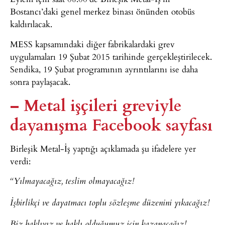
Bostancı’daki genel merkez binası önünden otobüs
kaldırılacak.
MESS kapsamındaki diğer fabrikalardaki grev
uygulamaları 19 Şubat 2015 tarihinde gerçekleştirilecek.
Sendika, 19 Şubat programının ayrıntılarını ise daha
sonra paylaşacak.
– Metal işçileri greviyle
dayanışma Facebook sayfası
Birleşik Metal-İş yaptığı açıklamada şu ifadelere yer
verdi:
“Yılmayacağız, teslim olmayacağız!
İşbirlikçi ve dayatmacı toplu sözleşme düzenini yıkacağız!
Biz haklıyız ve haklı olduğumuz için kazanacağız!