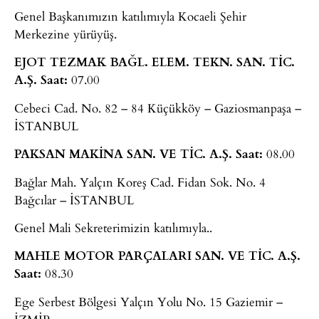
Genel Başkanımızın katılımıyla Kocaeli Şehir
Merkezine yürüyüş.
EJOT TEZMAK BAĞL. ELEM. TEKN. SAN. TİC.
A.Ş.
Saat:
07.00
Cebeci Cad. No. 82 – 84 Küçükköy – Gaziosmanpaşa –
İSTANBUL
PAKSAN MAKİNA SAN. VE TİC. A.Ş.
Saat:
08.00
Bağlar Mah. Yalçın Koreş Cad. Fidan Sok. No. 4
Bağcılar – İSTANBUL
Genel Mali Sekreterimizin katılımıyla..
MAHLE MOTOR PARÇALARI SAN. VE TİC. A.Ş.
Saat:
08.30
Ege Serbest Bölgesi Yalçın Yolu No. 15 Gaziemir –