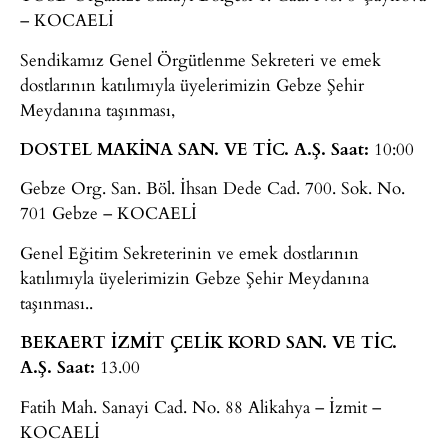
– KOCAELİ
Sendikamız Genel Örgütlenme Sekreteri ve emek
dostlarının katılımıyla üyelerimizin Gebze Şehir
Meydanına taşınması,
DOSTEL MAKİNA SAN. VE TİC. A.Ş.
Saat:
10:00
Gebze Org. San. Böl. İhsan Dede Cad. 700. Sok. No.
701 Gebze – KOCAELİ
Genel Eğitim Sekreterinin ve emek dostlarının
katılımıyla üyelerimizin Gebze Şehir Meydanına
taşınması..
BEKAERT İZMİT ÇELİK KORD SAN. VE TİC.
A.Ş.
Saat:
13.00
Fatih Mah. Sanayi Cad. No. 88 Alikahya – İzmit –
KOCAELİ