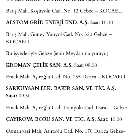
Barış Mah. Koşuyolu Cad. No. 12 Gebze – KOCAELİ
ALSTOM GRİD ENERJİ END. A.Ş.
Saat: 10.30
Barış Mah. Güney Yanyol Cad. No: 320 Gebze –
KOCAELİ
Bu işyerleriyle Gebze Şehir Meydanına yürüyüş
KROMAN ÇELİK SAN. A.Ş.
Saat: 09.00
Emek Mah. Aşıroğlu Cad. No. 155 Darıca – KOCAELİ
SARKUYSAN ELK. BAKIR SAN. VE TİC. A.Ş.
Saat:
09.30
Emek Mah. Aşıroğlu Cad. Trenyolu Cad. Darıca- Gebze
ÇAYIROVA BORU SAN. VE TİC. A.Ş.
Saat:
10.00
Osmangazi Mah. Aşıroğlu Cad. No. 170 Darıca Gebze-