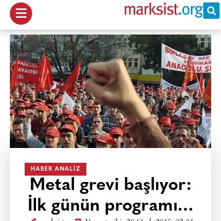
HABER ANALIZ
Metal grevi başlıyor:
İlk günün programı…