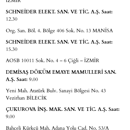
İZMİR
SCHNEİDER ELEKT. SAN. VE TİC. A.Ş.
Saat:
12.30
Org. San. Böl. 4. Bölge 406 Sok. No. 13 MANİSA
SCHNEİDER ELEKT. SAN. VE TİC. A.Ş.
Saat:
15.30
AOSB 10011 Sok. No. 4 – 6 Çiğli – İZMİR
DEMİSAŞ DÖKÜM EMAYE MAMULLERİ SAN.
A.Ş.
Saat:
9.00
Yeni Mah. Atatürk Bulv. Sanayi Bölgesi No. 43
Vezirhan BİLECİK
ÇUKUROVA İNŞ. MAK. SAN. VE TİC. A.Ş.
Saat:
9.00
Bahçeli Kürkçü Mah. Adana Yolu Cad. No. 53/A