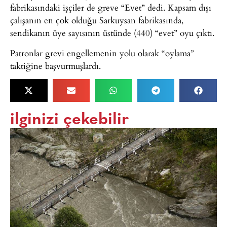
fabrikasındaki işçiler de greve “Evet” dedi. Kapsam dışı
çalışanın en çok olduğu Sarkuysan fabrikasında,
sendikanın üye sayısının üstünde (440) “evet” oyu çıktı.
Patronlar grevi engellemenin yolu olarak “oylama”
taktiğine başvurmuşlardı.
ilginizi çekebilir