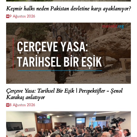
Keşmir halkı neden Pakistan devletine karşı ayaklanıyor?
9 Ağustos 2026
Çerçeve Yasa: Tarihsel Bir Eşik | Perspektifler - Şenol
Karakaş anlatıyor
8 Ağustos 2026