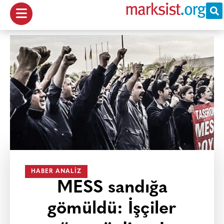
HABER ANALIZ
MESS sandığa
gömüldü: İşçiler