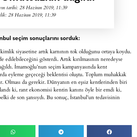
ın tarihi:
28 Haziran 2019, 11:39
lik: 28 Haziran 2019, 11:39
nbul seçim sonuçlarını sorduk:
imlik siyasetine artık karnının tok olduğunu ortaya koydu.
de edilebileceğini gösterdi. Artık kırılmasının neredeyse
ğıldı. İmamoğlu’nun seçim kampanyasında kent
arda eyleme geçeceği beklentisi oluştu. Toplum muhakkak
ır. Olması da gerekir. Dünyanın en eşsiz kentlerinden biri
alandı ki, rant ekonomisi kentin kanını öyle bir emdi ki,
belki de son şansıydı. Bu sonuç, İstanbul’un tedavisinin