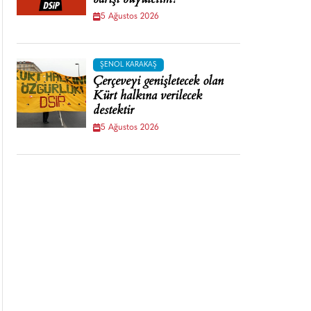
barışı büyütelim!
5 Ağustos 2026
ŞENOL KARAKAŞ
Çerçeveyi genişletecek olan
Kürt halkına verilecek
destektir
5 Ağustos 2026