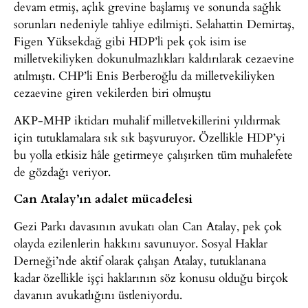
devam etmiş, açlık grevine başlamış ve sonunda sağlık
sorunları nedeniyle tahliye edilmişti. Selahattin Demirtaş,
Figen Yüksekdağ gibi HDP’li pek çok isim ise
milletvekiliyken dokunulmazlıkları kaldırılarak cezaevine
atılmıştı. CHP’li Enis Berberoğlu da milletvekiliyken
cezaevine giren vekilerden biri olmuştu
AKP-MHP iktidarı muhalif milletvekillerini yıldırmak
için tutuklamalara sık sık başvuruyor. Özellikle HDP’yi
bu yolla etkisiz hâle getirmeye çalışırken tüm muhalefete
de gözdağı veriyor.
Can Atalay’ın adalet mücadelesi
Gezi Parkı davasının avukatı olan Can Atalay, pek çok
olayda ezilenlerin hakkını savunuyor. Sosyal Haklar
Derneği’nde aktif olarak çalışan Atalay, tutuklanana
kadar özellikle işçi haklarının söz konusu olduğu birçok
davanın avukatlığını üstleniyordu.