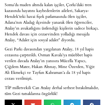
Soma’da maden altında kalan işçiler, Çorlu’daki tren
kazasında hayatını kaybedenlerin aileleri, Sakarya-
Hendek’teki havai fişek patlamasında ölen işçiler,
Adana’nın Aladağ ilçesinde yanarak ölen öğrenciler,
Atalay’ın avukatlığını üstlendiği kişilerin sadece birkaçı.
Hendek davası için cezaevinden yolladığı mesajda
Atalay, “Adalet için sosyal adalet” diyordu.
Gezi Parkı davasından yargılanan Atalay, 18 yıl hapis
cezasına çarptırıldı. Osman Kavala’ya müebbet hapis
verilen davada Atalay’ın yanısıra Mücella Yapıcı,
Çiğdem Mater, Hakan Altınay, Mine Özerden, Yiğit
Ali Ekmekçi ve Tayfun Kahraman’a da 18 yıl hapis
cezası verilmişti.
TİP milletvekili Can Atalay derhal serbest bırakılmalıdır,
tüm Gezi tutsaklarına özgürlük!