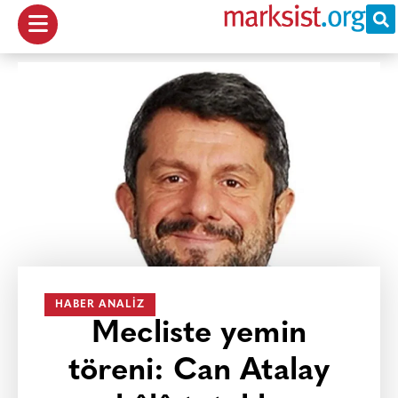
HABER ANALIZ
Mecliste yemin
töreni: Can Atalay