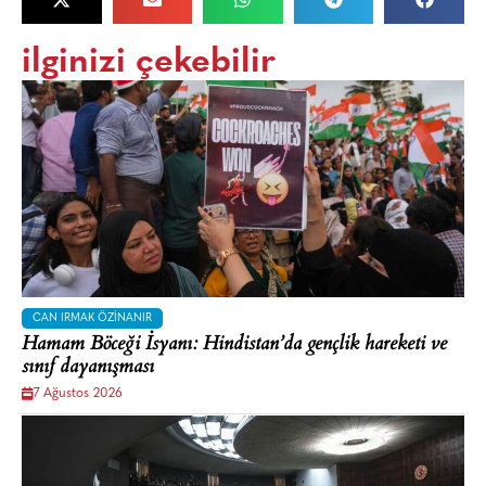
ilginizi çekebilir
CAN IRMAK ÖZINANIR
Hamam Böceği İsyanı: Hindistan’da gençlik hareketi ve
sınıf dayanışması
7 Ağustos 2026