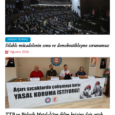
HAKAN TAHMAZ
Silahlı mücadelenin sonu ve demokratikleşme sorunumuz
7 Ağustos 2026