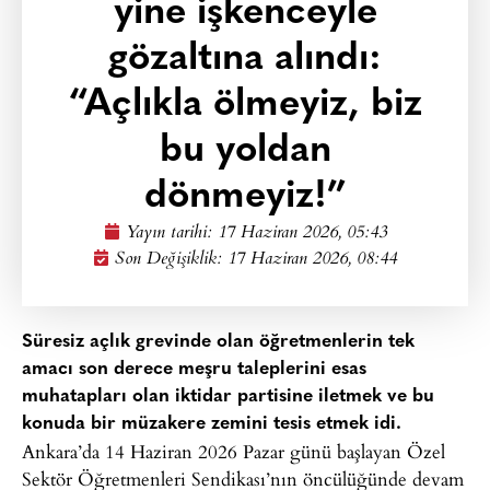
yine işkenceyle
gözaltına alındı:
“Açlıkla ölmeyiz, biz
bu yoldan
dönmeyiz!”
Yayın tarihi:
17 Haziran 2026, 05:43
Son Değişiklik: 17 Haziran 2026, 08:44
Süresiz açlık grevinde olan öğretmenlerin tek
amacı son derece meşru taleplerini esas
muhatapları olan iktidar partisine iletmek ve bu
konuda bir müzakere zemini tesis etmek idi.
Ankara’da 14 Haziran 2026 Pazar günü başlayan Özel
Sektör Öğretmenleri Sendikası’nın öncülüğünde devam