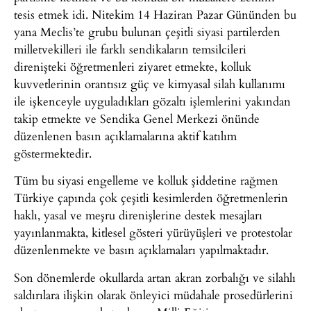
tesis etmek idi. Nitekim 14 Haziran Pazar Gününden bu
yana Meclis’te grubu bulunan çeşitli siyasi partilerden
milletvekilleri ile farklı sendikaların temsilcileri
direnişteki öğretmenleri ziyaret etmekte, kolluk
kuvvetlerinin orantısız güç ve kimyasal silah kullanımı
ile işkenceyle uyguladıkları gözaltı işlemlerini yakından
takip etmekte ve Sendika Genel Merkezi önünde
düzenlenen basın açıklamalarına aktif katılım
göstermektedir.
Tüm bu siyasi engelleme ve kolluk şiddetine rağmen
Türkiye çapında çok çeşitli kesimlerden öğretmenlerin
haklı, yasal ve meşru direnişlerine destek mesajları
yayınlanmakta, kitlesel gösteri yürüyüşleri ve protestolar
düzenlenmekte ve basın açıklamaları yapılmaktadır.
Son dönemlerde okullarda artan akran zorbalığı ve silahlı
saldırılara ilişkin olarak önleyici müdahale prosedürlerini