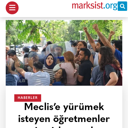
HABERLER
Meclis’e yürümek
isteyen öğretmenler