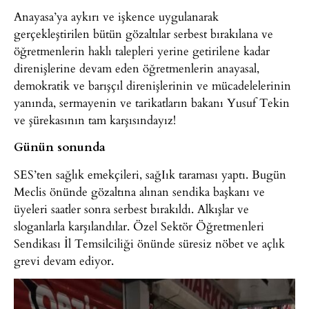
Anayasa’ya aykırı ve işkence uygulanarak
gerçekleştirilen bütün gözaltılar serbest bırakılana ve
öğretmenlerin haklı talepleri yerine getirilene kadar
direnişlerine devam eden öğretmenlerin anayasal,
demokratik ve barışçıl direnişlerinin ve mücadelelerinin
yanında, sermayenin ve tarikatların bakanı Yusuf Tekin
ve şürekasının tam karşısındayız!
Günün sonunda
SES’ten sağlık emekçileri, sağIık taraması yaptı. Bugün
Meclis önünde gözaltına alınan sendika başkanı ve
üyeleri saatler sonra serbest bırakıldı. Alkışlar ve
sloganlarla karşılandılar. Özel Sektör Öğretmenleri
Sendikası İl Temsilciliği önünde süresiz nöbet ve açlık
grevi devam ediyor.