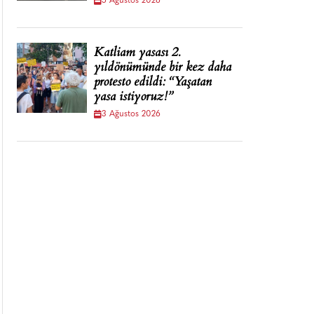
5 Ağustos 2026
Katliam yasası 2.
yıldönümünde bir kez daha
protesto edildi: “Yaşatan
yasa istiyoruz!”
3 Ağustos 2026