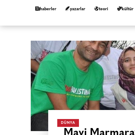
haberler
yazarlar
teori
kültür
DÜNYA
Mavi Marmara’d