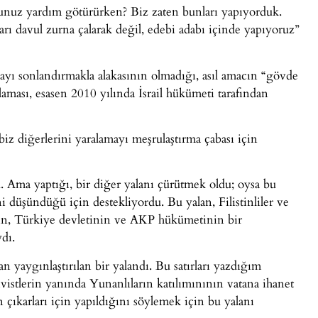
unuz yardım götürürken? Biz zaten bunları yapıyorduk.
ı davul zurna çalarak değil, edebi adabı içinde yapıyoruz”
ayı sonlandırmakla alakasının olmadığı, asıl amacın “gövde
laması, esasen 2010 yılında İsrail hükümeti tarafından
iz diğerlerini yaralamayı meşrulaştırma çabası için
. Ama yaptığı, bir diğer yalanı çürütmek oldu; oysa bu
ni düşündüğü için destekliyordu. Bu yalan, Filistinliler ve
tin, Türkiye devletinin ve AKP hükümetinin bir
dı.
an yaygınlaştırılan bir yalandı. Bu satırları yazdığım
vistlerin yanında Yunanlıların katılımınının vatana ihanet
çıkarları için yapıldığını söylemek için bu yalanı