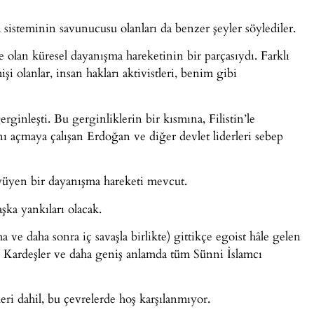
a sisteminin savunucusu olanları da benzer şeyler söylediler.
le olan küresel dayanışma hareketinin bir parçasıydı. Farklı
şi olanlar, insan hakları aktivistleri, benim gibi
rginleşti. Bu gerginliklerin bir kısmına, Filistin’le
ını açmaya çalışan Erdoğan ve diğer devlet liderleri sebep
üyen bir dayanışma hareketi mevcut.
ka yankıları olacak.
 ve daha sonra iç savaşla birlikte) gittikçe egoist hâle gelen
 Kardeşler ve daha geniş anlamda tüm Sünni İslamcı
leri dahil, bu çevrelerde hoş karşılanmıyor.