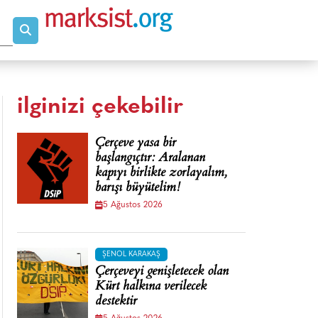
ilginizi çekebilir
Çerçeve yasa bir
başlangıçtır: Aralanan
kapıyı birlikte zorlayalım,
barışı büyütelim!
5 Ağustos 2026
ŞENOL KARAKAŞ
Çerçeveyi genişletecek olan
Kürt halkına verilecek
destektir