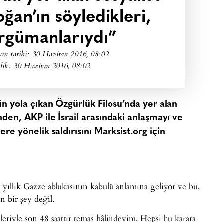
oğan’ın söyledikleri,
 argümanlarıydı”
ın tarihi:
30 Haziran 2016, 08:02
lik: 30 Haziran 2016, 08:02
in yola çıkan Özgürlük Filosu’nda yer alan
nden, AKP ile İsrail arasındaki anlaşmayı ve
e yönelik saldırısını Marksist.org için
 10 yıllık Gazze ablukasının kabulü anlamına geliyor ve bu,
n bir şey değil.
riyle son 48 saattir temas hâlindeyim. Hepsi bu karara