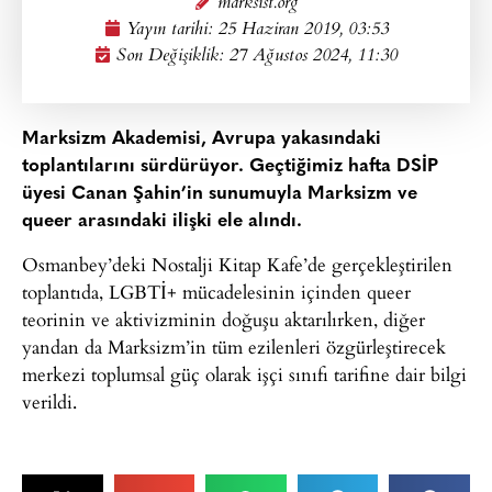
marksist.org
Yayın tarihi:
25 Haziran 2019, 03:53
Son Değişiklik: 27 Ağustos 2024, 11:30
Marksizm Akademisi, Avrupa yakasındaki
toplantılarını sürdürüyor. Geçtiğimiz hafta DSİP
üyesi Canan Şahin’in sunumuyla Marksizm ve
queer arasındaki ilişki ele alındı.
Osmanbey’deki Nostalji Kitap Kafe’de gerçekleştirilen
toplantıda, LGBTİ+ mücadelesinin içinden queer
teorinin ve aktivizminin doğuşu aktarılırken, diğer
yandan da Marksizm’in tüm ezilenleri özgürleştirecek
merkezi toplumsal güç olarak işçi sınıfı tarifine dair bilgi
verildi.