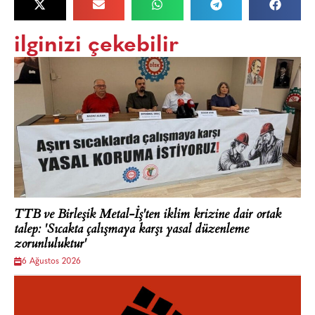
ilginizi çekebilir
TTB ve Birleşik Metal-İş'ten iklim krizine dair ortak
talep: 'Sıcakta çalışmaya karşı yasal düzenleme
zorunluluktur'
6 Ağustos 2026