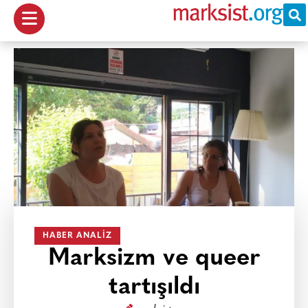
HABER ANALIZ
Marksizm ve queer
tartışıldı