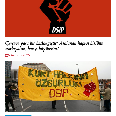
Çerçeve yasa bir başlangıçtır: Aralanan kapıyı birlikte
zorlayalım, barışı büyütelim!
5 Ağustos 2026