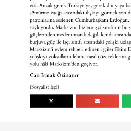
etti. Ancak gerek Türkiye’ye, gerek dünyaya baktı
sömürme isteği arasındaki ilişkiyi görmek son
patronlarına seslenen Cumhurbaşkanı Erdoğan, 
söylüyordu. Marksizm, bizlere işçi sınıfının bu 
güçlerinden medet umarak değil, kendi arasında b
burjuva güç ile işçi sınıfı arasındaki çelişki uz
Marksizm’i eylem rehberi edinen işçiler Ekim D
çelişkiyi yoksulların lehine nasıl çözeceklerin
yolu hâlâ Marksizm’den geçiyor.
Can Irmak Özinanır
(Sosyalist İşçi)