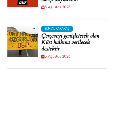
barışı büyütelim!
5 Ağustos 2026
ŞENOL KARAKAŞ
Çerçeveyi genişletecek olan
Kürt halkına verilecek
destektir
5 Ağustos 2026