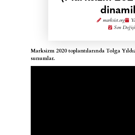
dinami
marksist.org
Ya
Son Değişi
Marksizm 2020 toplantılarında Tolga Yıldı
sunumlar.