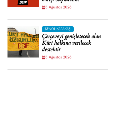
barışı büyütelim!
5 Ağustos 2026
ŞENOL KARAKAŞ
Çerçeveyi genişletecek olan
Kürt halkına verilecek
destektir
5 Ağustos 2026