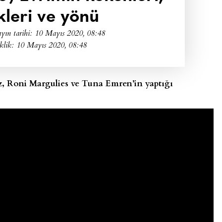
kleri ve yönü
yın tarihi:
10 Mayıs 2020, 08:48
klik: 10 Mayıs 2020, 08:48
z, Roni Margulies ve Tuna Emren’in yaptığı