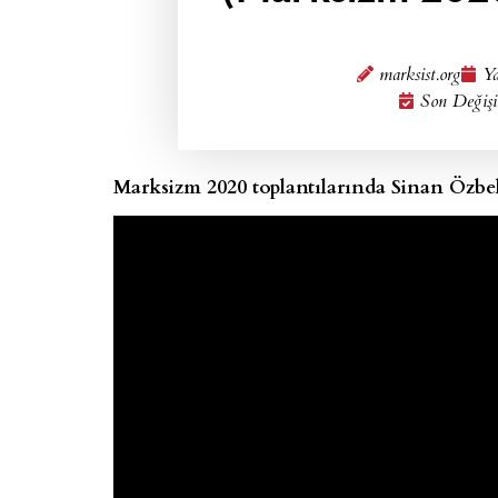
marksist.org
Ya
Son Değişi
Marksizm 2020 toplantılarında Sinan Özbe