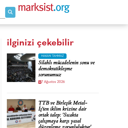
ilginizi çekebilir
HAKAN TAHMAZ
Silahlı mücadelenin sonu ve
demokratikleşme
sorunumuz
7 Ağustos 2026
TTB ve Birleşik Metal-
İş'ten iklim krizine dair
ortak talep: 'Sıcakta
çalışmaya karşı yasal
düzenleme zorunluluktur'