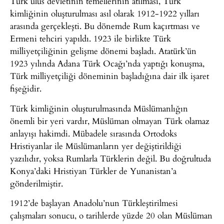
Türk ulus devletinin temellerinin atılması, Türk
kimliğinin oluşturulması asıl olarak 1912-1922 yılları
arasında gerçekleşti. Bu dönemde Rum kaçırtması ve
Ermeni tehciri yapıldı. 1923 ile birlikte Türk
milliyetçiliğinin gelişme dönemi başladı. Atatürk’ün
1923 yılında Adana Türk Ocağı’nda yaptığı konuşma,
Türk milliyetçiliği döneminin başladığına dair ilk işaret
fişeğidir.
Türk kimliğinin oluşturulmasında Müslümanlığın
önemli bir yeri vardır, Müslüman olmayan Türk olamaz
anlayışı hakimdi. Mübadele sırasında Ortodoks
Hristiyanlar ile Müslümanların yer değiştirildiği
yazılıdır, yoksa Rumlarla Türklerin değil. Bu doğrultuda
Konya’daki Hristiyan Türkler de Yunanistan’a
gönderilmiştir.
1912’de başlayan Anadolu’nun Türkleştirilmesi
çalışmaları sonucu, o tarihlerde yüzde 20 olan Müslüman