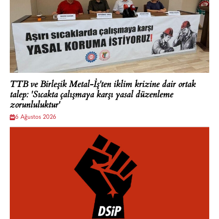
TTB ve Birleşik Metal-İş'ten iklim krizine dair ortak
talep: 'Sıcakta çalışmaya karşı yasal düzenleme
zorunluluktur'
6 Ağustos 2026