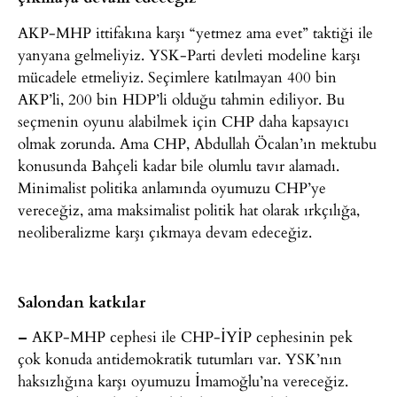
AKP-MHP ittifakına karşı “yetmez ama evet” taktiği ile
yanyana gelmeliyiz. YSK-Parti devleti modeline karşı
mücadele etmeliyiz. Seçimlere katılmayan 400 bin
AKP’li, 200 bin HDP’li olduğu tahmin ediliyor. Bu
seçmenin oyunu alabilmek için CHP daha kapsayıcı
olmak zorunda. Ama CHP, Abdullah Öcalan’ın mektubu
konusunda Bahçeli kadar bile olumlu tavır alamadı.
Minimalist politika anlamında oyumuzu CHP’ye
vereceğiz, ama maksimalist politik hat olarak ırkçılığa,
neoliberalizme karşı çıkmaya devam edeceğiz.
Salondan katkılar
–
AKP-MHP cephesi ile CHP-İYİP cephesinin pek
çok konuda antidemokratik tutumları var. YSK’nın
haksızlığına karşı oyumuzu İmamoğlu’na vereceğiz.