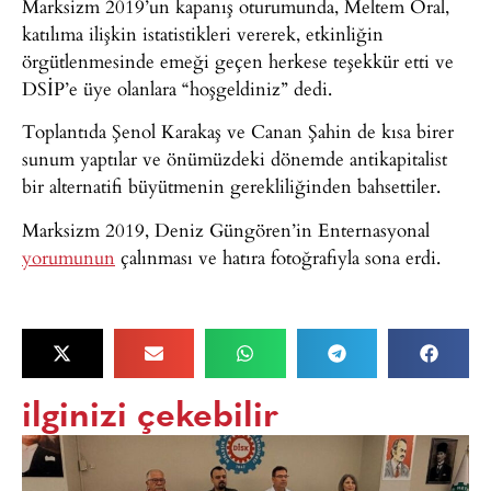
Marksizm 2019’un kapanış oturumunda, Meltem Oral,
katılıma ilişkin istatistikleri vererek, etkinliğin
örgütlenmesinde emeği geçen herkese teşekkür etti ve
DSİP’e üye olanlara “hoşgeldiniz” dedi.
Toplantıda Şenol Karakaş ve Canan Şahin de kısa birer
sunum yaptılar ve önümüzdeki dönemde antikapitalist
bir alternatifi büyütmenin gerekliliğinden bahsettiler.
Marksizm 2019, Deniz Güngören’in Enternasyonal
yorumunun
çalınması ve hatıra fotoğrafıyla sona erdi.
ilginizi çekebilir