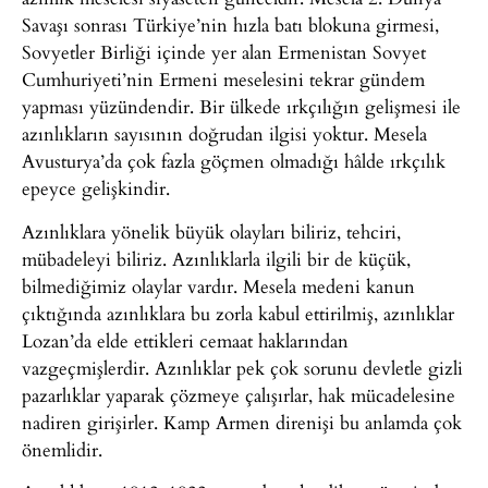
Savaşı sonrası Türkiye’nin hızla batı blokuna girmesi,
Sovyetler Birliği içinde yer alan Ermenistan Sovyet
Cumhuriyeti’nin Ermeni meselesini tekrar gündem
yapması yüzündendir. Bir ülkede ırkçılığın gelişmesi ile
azınlıkların sayısının doğrudan ilgisi yoktur. Mesela
Avusturya’da çok fazla göçmen olmadığı hâlde ırkçılık
epeyce gelişkindir.
Azınlıklara yönelik büyük olayları biliriz, tehciri,
mübadeleyi biliriz. Azınlıklarla ilgili bir de küçük,
bilmediğimiz olaylar vardır. Mesela medeni kanun
çıktığında azınlıklara bu zorla kabul ettirilmiş, azınlıklar
Lozan’da elde ettikleri cemaat haklarından
vazgeçmişlerdir. Azınlıklar pek çok sorunu devletle gizli
pazarlıklar yaparak çözmeye çalışırlar, hak mücadelesine
nadiren girişirler. Kamp Armen direnişi bu anlamda çok
önemlidir.