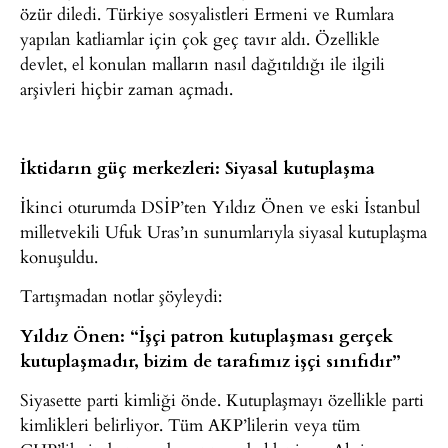
özür diledi. Türkiye sosyalistleri Ermeni ve Rumlara
yapılan katliamlar için çok geç tavır aldı. Özellikle
devlet, el konulan malların nasıl dağıtıldığı ile ilgili
arşivleri hiçbir zaman açmadı.
İktidarın güç merkezleri: Siyasal kutuplaşma
İkinci oturumda DSİP’ten Yıldız Önen ve eski İstanbul
milletvekili Ufuk Uras’ın sunumlarıyla siyasal kutuplaşma
konuşuldu.
Tartışmadan notlar şöyleydi:
Yıldız Önen: “İşçi patron kutuplaşması gerçek
kutuplaşmadır, bizim de tarafımız işçi sınıfıdır”
Siyasette parti kimliği önde. Kutuplaşmayı özellikle parti
kimlikleri belirliyor. Tüm AKP’lilerin veya tüm