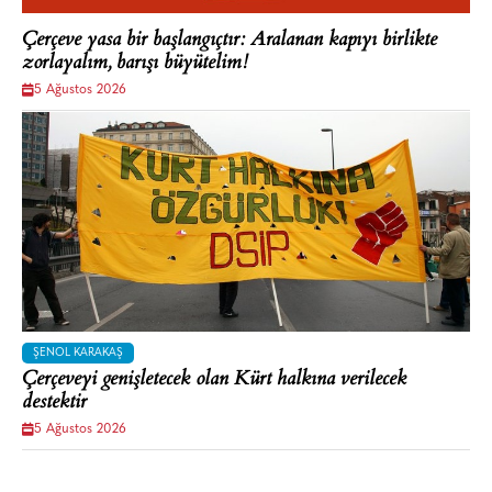
Çerçeve yasa bir başlangıçtır: Aralanan kapıyı birlikte
zorlayalım, barışı büyütelim!
5 Ağustos 2026
ŞENOL KARAKAŞ
Çerçeveyi genişletecek olan Kürt halkına verilecek
destektir
5 Ağustos 2026