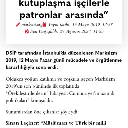
kutuplaşma işçilerle
patronlar arasında”
marksist.org
Yayın tarihi:
15 Mayıs 2019, 12:58
Son Değişiklik: 27 Ağustos 2024, 11:25
DSİP tarafından İstanbul’da düzenlenen Marksizm
2019, 12 Mayıs Pazar günü mücadele ve örgütlenme
kararlılığıyla sona erdi.
Oldukça yoğun katılımlı ve coşkulu geçen Marksizm
2019’un son gününde ilk toplantıda
“Ötekileştirilenlerin” hikayesi: Cumhuriyet’in azınlık
politikaları” konuşuldu.
Sunumlardan öne çıkanlar şöyleydi:
Sinan Laçiner: “Müslüman ve Türk bir milli