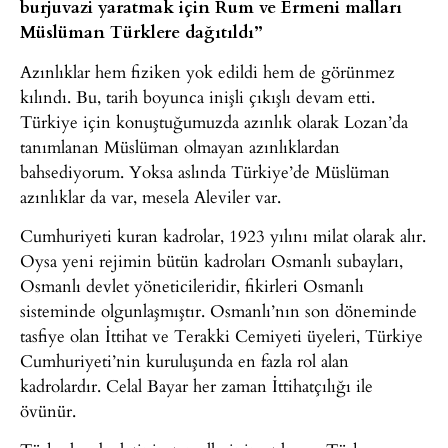
burjuvazi yaratmak için Rum ve Ermeni malları
Müslüman Türklere dağıtıldı”
Azınlıklar hem fiziken yok edildi hem de görünmez
kılındı. Bu, tarih boyunca inişli çıkışlı devam etti.
Türkiye için konuştuğumuzda azınlık olarak Lozan’da
tanımlanan Müslüman olmayan azınlıklardan
bahsediyorum. Yoksa aslında Türkiye’de Müslüman
azınlıklar da var, mesela Aleviler var.
Cumhuriyeti kuran kadrolar, 1923 yılını milat olarak alır.
Oysa yeni rejimin bütün kadroları Osmanlı subayları,
Osmanlı devlet yöneticileridir, fikirleri Osmanlı
sisteminde olgunlaşmıştır. Osmanlı’nın son döneminde
tasfiye olan İttihat ve Terakki Cemiyeti üyeleri, Türkiye
Cumhuriyeti’nin kuruluşunda en fazla rol alan
kadrolardır. Celal Bayar her zaman İttihatçılığı ile
övünür.