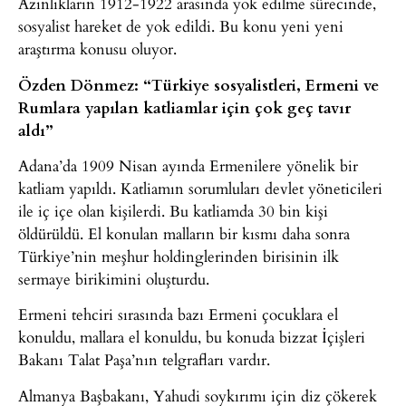
Azınlıkların 1912-1922 arasında yok edilme sürecinde,
sosyalist hareket de yok edildi. Bu konu yeni yeni
araştırma konusu oluyor.
Özden Dönmez: “Türkiye sosyalistleri, Ermeni ve
Rumlara yapılan katliamlar için çok geç tavır
aldı”
Adana’da 1909 Nisan ayında Ermenilere yönelik bir
katliam yapıldı. Katliamın sorumluları devlet yöneticileri
ile iç içe olan kişilerdi. Bu katliamda 30 bin kişi
öldürüldü. El konulan malların bir kısmı daha sonra
Türkiye’nin meşhur holdinglerinden birisinin ilk
sermaye birikimini oluşturdu.
Ermeni tehciri sırasında bazı Ermeni çocuklara el
konuldu, mallara el konuldu, bu konuda bizzat İçişleri
Bakanı Talat Paşa’nın telgrafları vardır.
Almanya Başbakanı, Yahudi soykırımı için diz çökerek