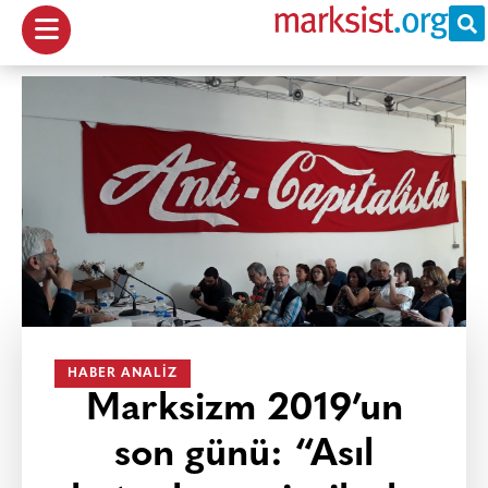
HABER ANALIZ
Marksizm 2019’un
son günü: “Asıl