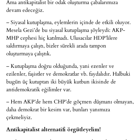
Ama antikapitalist bir odak oluşturma çabalarımıza
devam edeceğiz.
– Siyasal kutuplaşma, eylemlerin içinde de etkili oluyor.
Mesela Gezi’de bu siyasal kutuplaşma şöyleydi: AKP-
MHP cephesi hiç katılmadı. Ulusacılar HDP’lilere
saldırmaya çalıştı, bizler sürekli arada tampon
oluşturmaya çalıştık.
– Kutuplaşma doğru olduğunda, yani ezenler ve
ezilenler, faşistler ve demokratlar vb. faydalıdır. Halbuki
bugün üç kutuptan iki büyük kutbun ikisinde de
antidemokratik eğilimler var.
– Hem AKP’de hem CHP’de göçmen düşmanı olmayan,
daha demokrat bir kesim var, bunları yanımıza
çekmeliyiz.
Antikapitalist alternatifi örgütleyelim!