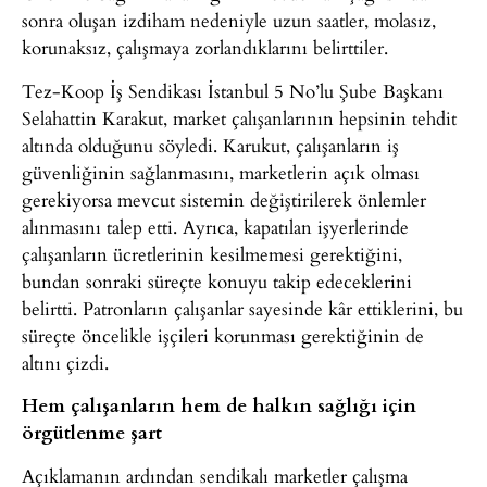
sonra oluşan izdiham nedeniyle uzun saatler, molasız,
korunaksız, çalışmaya zorlandıklarını belirttiler.
Tez-Koop İş Sendikası İstanbul 5 No’lu Şube Başkanı
Selahattin Karakut, market çalışanlarının hepsinin tehdit
altında olduğunu söyledi. Karukut, çalışanların iş
güvenliğinin sağlanmasını, marketlerin açık olması
gerekiyorsa mevcut sistemin değiştirilerek önlemler
alınmasını talep etti. Ayrıca, kapatılan işyerlerinde
çalışanların ücretlerinin kesilmemesi gerektiğini,
bundan sonraki süreçte konuyu takip edeceklerini
belirtti. Patronların çalışanlar sayesinde kâr ettiklerini, bu
süreçte öncelikle işçileri korunması gerektiğinin de
altını çizdi.
Hem çalışanların hem de halkın sağlığı için
örgütlenme şart
Açıklamanın ardından sendikalı marketler çalışma