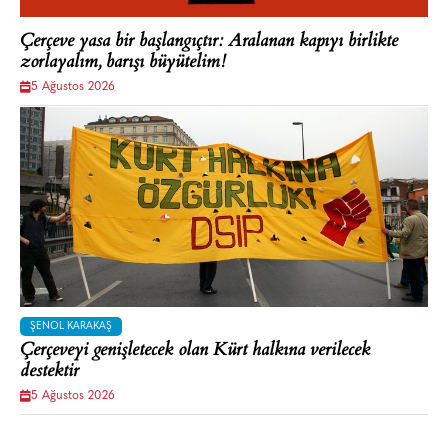
Çerçeve yasa bir başlangıçtır: Aralanan kapıyı birlikte
zorlayalım, barışı büyütelim!
5 Ağustos 2026
ŞENOL KARAKAŞ
Çerçeveyi genişletecek olan Kürt halkına verilecek
destektir
5 Ağustos 2026