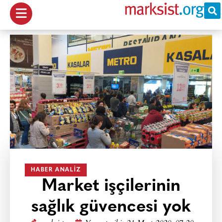
HABER ANALIZ
Market işçilerinin
sağlık güvencesi yok