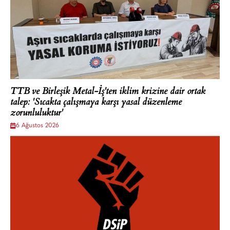
TTB ve Birleşik Metal-İş'ten iklim krizine dair ortak
talep: 'Sıcakta çalışmaya karşı yasal düzenleme
zorunluluktur'
6 Ağustos 2026