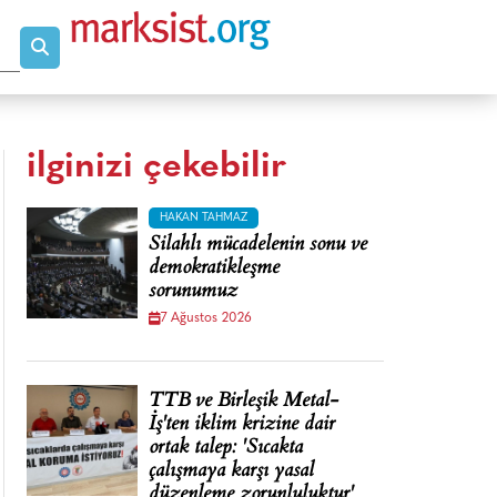
ilginizi çekebilir
HAKAN TAHMAZ
Silahlı mücadelenin sonu ve
demokratikleşme
sorunumuz
7 Ağustos 2026
TTB ve Birleşik Metal-
İş'ten iklim krizine dair
ortak talep: 'Sıcakta
çalışmaya karşı yasal
düzenleme zorunluluktur'