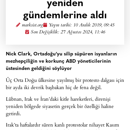
yeniden
gündemlerine aldı
marksist.org
Yayın tarihi:
10 Aralık 2019, 09:45
Son Değişiklik: 27 Ağustos 2024, 11:46
Nick Clark, Ortadoğu’yu silip süpüren isyanların
mezhepçiliğin ve korkunç ABD yöneticilerinin
üstesinden geldiğini söylüyor
Üç Orta Doğu ülkesine yayılmış bir protesto dalgası için
bir ayda iki devrik başbakan hiç de fena değil.
Lübnan, Irak ve İran’daki kitle hareketleri, direnişi
yeniden bölgede siyasetin gerçek bir özelliği haline
getirdi.
Irak’ta haftalardır süren kanlı protestolar nihayet Kasım