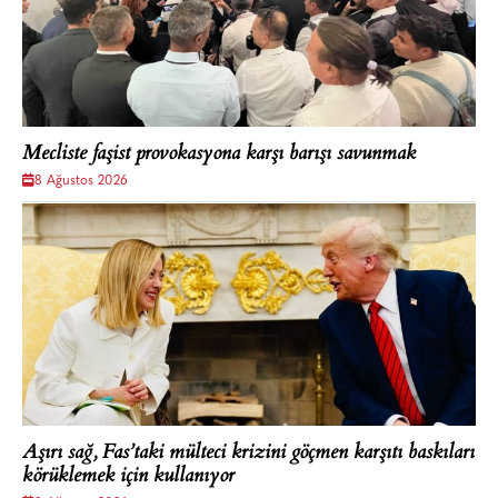
Mecliste faşist provokasyona karşı barışı savunmak
8 Ağustos 2026
Aşırı sağ, Fas’taki mülteci krizini göçmen karşıtı baskıları
körüklemek için kullanıyor