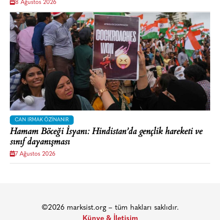
8 Ağustos 2026
CAN IRMAK ÖZINANIR
Hamam Böceği İsyanı: Hindistan’da gençlik hareketi ve
sınıf dayanışması
7 Ağustos 2026
©2026 marksist.org – tüm hakları saklıdır.
Künye & İletişim