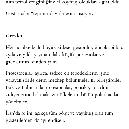
tüm petrol zenginliğine el koymuş oldukları algısı oldu.
Göstericiler “rejimin devrilmesini” istiyor.
Grevler
Her üç ülkede de büyük kitlesel gösteriler, önceki birkaç
ayda ve yılda yaşanan daha küçük protestolar ve
grevlerinin içinden çıktı.
Protestocular, ayrıca, sadece en tepedekilerin işine
yarayan sözde derin mezhep bölünmelerini birleştirdiler.
Irak ve Lübnan’da protestocular, politik ya da dini
aidiyetlerine bakmaksızın öfkelerini bütün politikacılara
yönelttiler.
İran’da rejim, açıkça tüm bölgeye yayılmış olan tüm
gösterilerden dolayı endişeli.