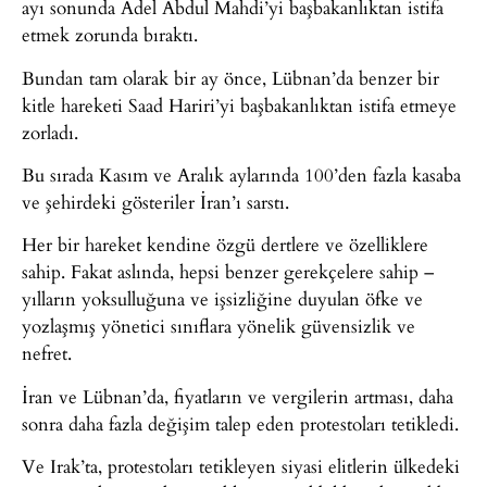
ayı sonunda Adel Abdul Mahdi’yi başbakanlıktan istifa
etmek zorunda bıraktı.
Bundan tam olarak bir ay önce, Lübnan’da benzer bir
kitle hareketi Saad Hariri’yi başbakanlıktan istifa etmeye
zorladı.
Bu sırada Kasım ve Aralık aylarında 100’den fazla kasaba
ve şehirdeki gösteriler İran’ı sarstı.
Her bir hareket kendine özgü dertlere ve özelliklere
sahip. Fakat aslında, hepsi benzer gerekçelere sahip –
yılların yoksulluğuna ve işsizliğine duyulan öfke ve
yozlaşmış yönetici sınıflara yönelik güvensizlik ve
nefret.
İran ve Lübnan’da, fiyatların ve vergilerin artması, daha
sonra daha fazla değişim talep eden protestoları tetikledi.
Ve Irak’ta, protestoları tetikleyen siyasi elitlerin ülkedeki