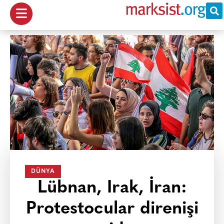
DÜNYA
Lübnan, Irak, İran:
Protestocular direnişi