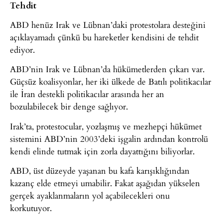
Tehdit
ABD henüz Irak ve Lübnan’daki protestolara desteğini
açıklayamadı çünkü bu hareketler kendisini de tehdit
ediyor.
ABD’nin Irak ve Lübnan’da hükümetlerden çıkarı var.
Güçsüz koalisyonlar, her iki ülkede de Batılı politikacılar
ile İran destekli politikacılar arasında her an
bozulabilecek bir denge sağlıyor.
Irak’ta, protestocular, yozlaşmış ve mezhepçi hükümet
sistemini ABD’nin 2003’deki işgalin ardından kontrolü
kendi elinde tutmak için zorla dayattığını biliyorlar.
ABD, üst düzeyde yaşanan bu kafa karışıklığından
kazanç elde etmeyi umabilir. Fakat aşağıdan yükselen
gerçek ayaklanmaların yol açabilecekleri onu
korkutuyor.