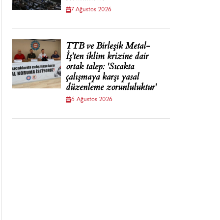
7 Ağustos 2026
TTB ve Birleşik Metal-
İş'ten iklim krizine dair
ortak talep: 'Sıcakta
çalışmaya karşı yasal
düzenleme zorunluluktur'
6 Ağustos 2026