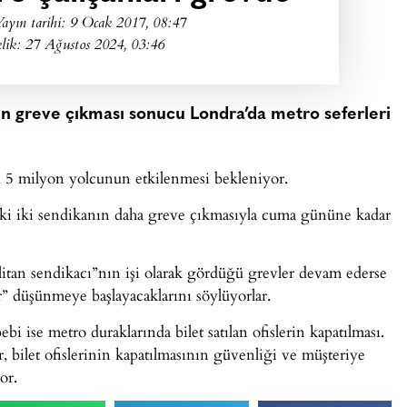
ayın tarihi:
9 Ocak 2017, 08:47
lik: 27 Ağustos 2024, 03:46
in greve çıkması sonucu Londra’da metro seferleri
n 5 milyon yolcunun etkilenmesi bekleniyor.
i iki sendikanın daha greve çıkmasıyla cuma gününe kadar
litan sendikacı”nın işi olarak gördüğü grevler devam ederse
r” düşünmeye başlayacaklarını söylüyorlar.
bi ise metro duraklarında bilet satılan ofislerin kapatılması.
, bilet ofislerinin kapatılmasının güvenliği ve müşteriye
or.