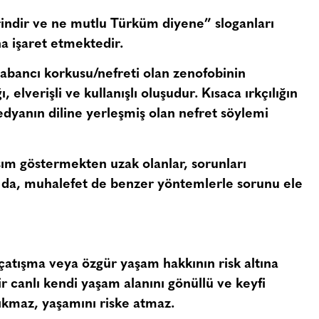
rindir ve ne mutlu Türküm diyene” sloganları
a işaret etmektedir.
abancı korkusu/nefreti olan zenofobinin
, elverişli ve kullanışlı oluşudur. Kısaca ırkçılığın
medyanın diline yerleşmiş olan nefret söylemi
ım göstermekten uzak olanlar, sorunları
ar da, muhalefet de benzer yöntemlerle sorunu ele
atışma veya özgür yaşam hakkının risk altına
ir canlı kendi yaşam alanını gönüllü ve keyfi
ıkmaz, yaşamını riske atmaz.