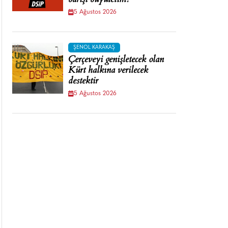
barışı büyütelim!
5 Ağustos 2026
ŞENOL KARAKAŞ
Çerçeveyi genişletecek olan
Kürt halkına verilecek
destektir
5 Ağustos 2026