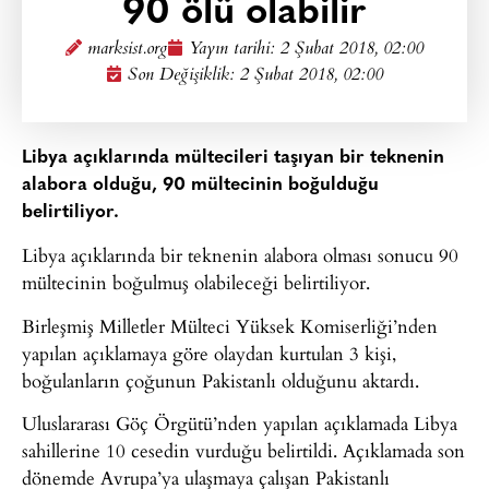
90 ölü olabilir
marksist.org
Yayın tarihi:
2 Şubat 2018, 02:00
Son Değişiklik: 2 Şubat 2018, 02:00
Libya açıklarında mültecileri taşıyan bir teknenin
alabora olduğu, 90 mültecinin boğulduğu
belirtiliyor.
Libya açıklarında bir teknenin alabora olması sonucu 90
mültecinin boğulmuş olabileceği belirtiliyor.
Birleşmiş Milletler Mülteci Yüksek Komiserliği’nden
yapılan açıklamaya göre olaydan kurtulan 3 kişi,
boğulanların çoğunun Pakistanlı olduğunu aktardı.
Uluslararası Göç Örgütü’nden yapılan açıklamada Libya
sahillerine 10 cesedin vurduğu belirtildi. Açıklamada son
dönemde Avrupa’ya ulaşmaya çalışan Pakistanlı