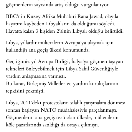
göçmenlerin sayısında artış olduğu vurgulanıyor.
BBC’nin Kuzey Afrika Muhabiri Rana Jawad, olayda
hayatını kaybeden Libyalıların da olduğunu söyledi.
Hayatta kalan 3 kişiden 2’sinin Libyalı olduğu belirtildi.
Libya, yıllardır mültecilerin Avrupa’ya ulaşmak için
kullandığı ana geçiş ülkesi konumunda.
Geçtiğimiz yıl Avrupa Birliği, İtalya’ya göçmen taşıyan
tekneleri önleyebilmek için Libya Sahil Güvenliğiyle
yardım anlaşmasına varmıştı.
Bu karar, Birleşmiş Milletler ve yardım kuruluşlarının
tepkisini çekmişti.
Libya, 2011’deki protestoların silahlı çatışmalara dönmesi
sonrası başlayan NATO müdahalesiyle parçalanmıştı.
Göçmenlerin ana geçiş üssü olan ülkede, mültecilerin
köle pazarlarında satıldığı da ortaya çıkmıştı.