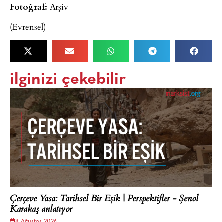
Fotoğraf:
Arşiv
(Evrensel)
ilginizi çekebilir
Çerçeve Yasa: Tarihsel Bir Eşik | Perspektifler - Şenol
Karakaş anlatıyor
8 Ağustos 2026