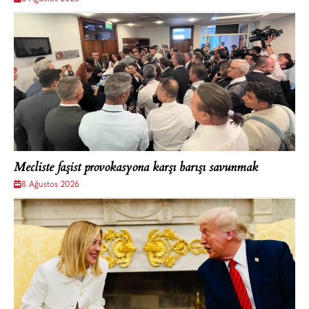
Mecliste faşist provokasyona karşı barışı savunmak
8 Ağustos 2026