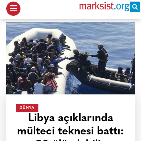
DÜNYA
Libya açıklarında
mülteci teknesi battı: