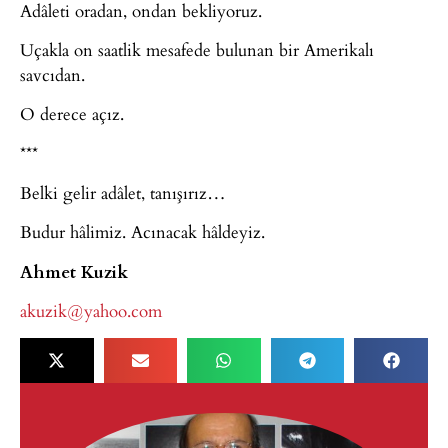
Adâleti oradan, ondan bekliyoruz.
Uçakla on saatlik mesafede bulunan bir Amerikalı
savcıdan.
O derece açız.
***
Belki gelir adâlet, tanışırız…
Budur hâlimiz. Acınacak hâldeyiz.
Ahmet Kuzik
akuzik@yahoo.com