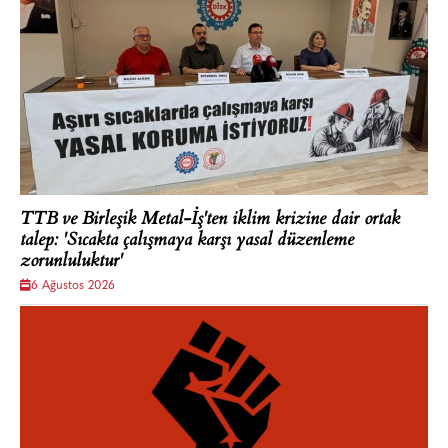
TTB ve Birleşik Metal-İş'ten iklim krizine dair ortak
talep: 'Sıcakta çalışmaya karşı yasal düzenleme
zorunluluktur'
6 Ağustos 2026