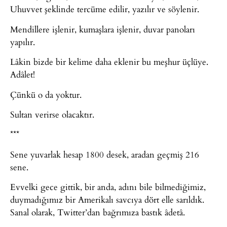
Uhuvvet şeklinde tercüme edilir, yazılır ve söylenir.
Mendillere işlenir, kumaşlara işlenir, duvar panoları
yapılır.
Lâkin bizde bir kelime daha eklenir bu meşhur üçlüye.
Adâlet!
Çünkü o da yoktur.
Sultan verirse olacaktır.
***
Sene yuvarlak hesap 1800 desek, aradan geçmiş 216
sene.
Evvelki gece gittik, bir anda, adını bile bilmediğimiz,
duymadığımız bir Amerikalı savcıya dört elle sarıldık.
Sanal olarak, Twitter’dan bağrımıza bastık âdetâ.