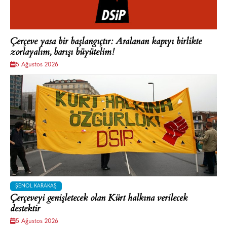
Çerçeve yasa bir başlangıçtır: Aralanan kapıyı birlikte
zorlayalım, barışı büyütelim!
5 Ağustos 2026
ŞENOL KARAKAŞ
Çerçeveyi genişletecek olan Kürt halkına verilecek
destektir
5 Ağustos 2026