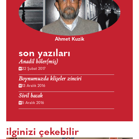
Ahmet Kuzik
son yazıları
Anadil böler(miş)
22 Şubat 2017
Boynumuzda klişeler zinciri
13 Aralık 2016
Sivil bacak
5 Aralık 2016
ilginizi çekebilir