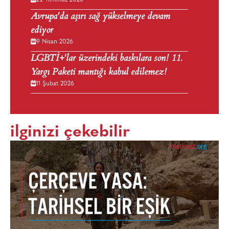
Avrupa'da aşırı sağ yükselmeye devam
ediyor
9 Nisan 2026
LGBTİ+'lar üzerindeki baskılara son! 11.
Yargı Paketi mantığı kabul edilemez!
11 Şubat 2026
ilginizi çekebilir