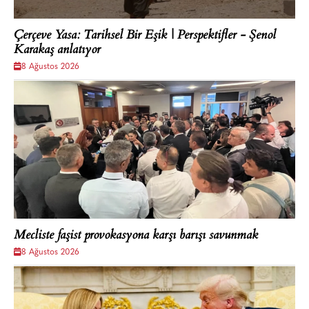
Çerçeve Yasa: Tarihsel Bir Eşik | Perspektifler - Şenol
Karakaş anlatıyor
8 Ağustos 2026
Mecliste faşist provokasyona karşı barışı savunmak
8 Ağustos 2026