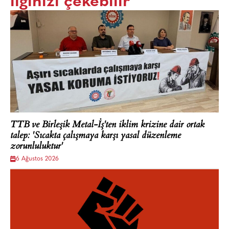
ilginizi çekebilir
TTB ve Birleşik Metal-İş'ten iklim krizine dair ortak
talep: 'Sıcakta çalışmaya karşı yasal düzenleme
zorunluluktur'
6 Ağustos 2026