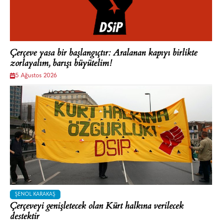
Çerçeve yasa bir başlangıçtır: Aralanan kapıyı birlikte
zorlayalım, barışı büyütelim!
5 Ağustos 2026
ŞENOL KARAKAŞ
Çerçeveyi genişletecek olan Kürt halkına verilecek
destektir