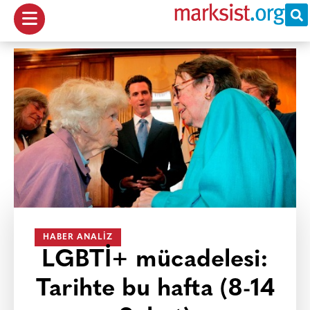
HABER ANALIZ
LGBTİ+ mücadelesi:
Tarihte bu hafta (8-14