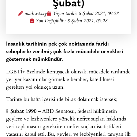
Şubat)
marksist.org
Yayın tarihi:
8 Şubat 2021, 09:28
Son Değişiklik: 8 Şubat 2021, 09:28
İnsanlık tarihinin pek çok noktasında farklı
sebeplerle verilmiş çok fazla mücadele örnekleri
göstermek mümkündür.
LGBTİ+ özelinde konuşacak olursak, mücadele tarihinde
yer yer kazanımlar görmekle beraber, katedilmesi
gereken yol oldukça uzun.
Tarihte bu hafta içerisinde biraz dolanmak istersek;
8 Şubat 1990
– ABD Senatosu, federal hükümetin
geylere ve lezbiyenlere yönelik nefret suçları hakkında
veri toplamasını gerektiren nefret suçları istatistikleri
yasasını kabul etti. Bu, geyleri ve lezbiyenleri tanıyan ilk