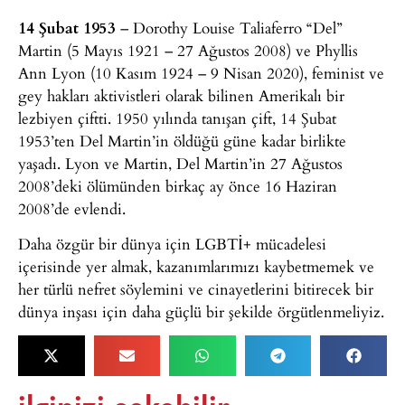
14 Şubat 1953
– Dorothy Louise Taliaferro “Del”
Martin (5 Mayıs 1921 – 27 Ağustos 2008) ve Phyllis
Ann Lyon (10 Kasım 1924 – 9 Nisan 2020), feminist ve
gey hakları aktivistleri olarak bilinen Amerikalı bir
lezbiyen çiftti. 1950 yılında tanışan çift, 14 Şubat
1953’ten Del Martin’in öldüğü güne kadar birlikte
yaşadı. Lyon ve Martin, Del Martin’in 27 Ağustos
2008’deki ölümünden birkaç ay önce 16 Haziran
2008’de evlendi.
Daha özgür bir dünya için LGBTİ+ mücadelesi
içerisinde yer almak, kazanımlarımızı kaybetmemek ve
her türlü nefret söylemini ve cinayetlerini bitirecek bir
dünya inşası için daha güçlü bir şekilde örgütlenmeliyiz.